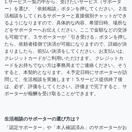
1.サービス一覧の中から、受けたいサービス（サポータ
ー）を選び、「依頼相談」ボタンを押してください。 2.生
活相談をしてくれるサポーターと直接個別チャットができ
るようになりますので、具体的な内容、希望日時、場所な
どをサポーターへお伝えください。ここで金額などの交渉
も可能です。 3.サポーターが「引き受ける」ボタンを押し
たら、依頼者様側で決済が可能になりますので、詳細が決
まりましたら、前払い決済をしてください。お支払いは、
クレジットカードがご利用いただけます。 クレジットカ
ードをお持ちでない方は事務局までご連絡ください。そう
すると、本契約となります。 4.予定日時にサポーターが訪
問して、生活相談を実施します！ 5.サービス提供終了後
は、必ず、評価をしてください。評価まで完了すると、サ
ポーターが報酬を受け取ることができます。
生活相談のサポーターの選び方は？
「認定サポーター」や「本人確認済み」のサポーターがお