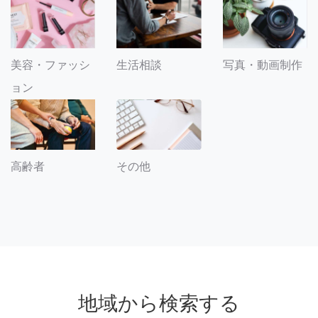
美容・ファッシ
生活相談
写真・動画制作
ョン
その他
高齢者
地域から検索する