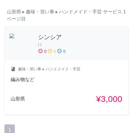
山形県
▸ 趣味・習い事
▸ ハンドメイド・手芸
サービス
1
ページ目
シンシア
/
/
sentiment_satisfied
sentiment_neutral
sentiment_dissatisfied
0
0
0
class
趣味・習い事
▸ ハンドメイド・手芸
編み物など
¥3,000
山形県
1