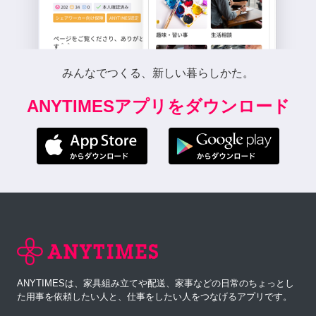
みんなでつくる、新しい暮らしかた。
ANYTIMESアプリをダウンロード
ANYTIMESは、家具組み立てや配送、家事などの日常のちょっとし
た用事を依頼したい人と、仕事をしたい人をつなげるアプリです。