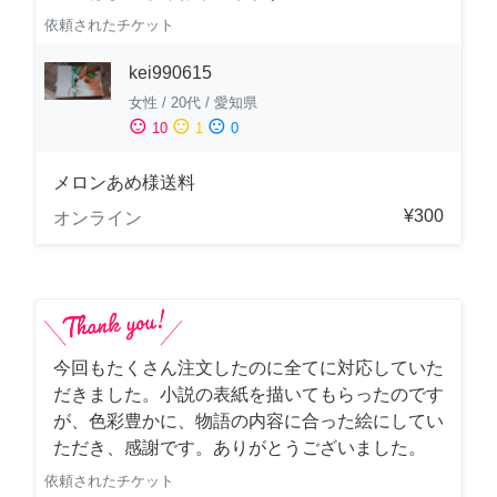
依頼されたチケット
kei990615
女性
/
20代
/
愛知県
sentiment_satisfied
sentiment_neutral
sentiment_dissatisfied
10
1
0
メロンあめ様送料
¥300
オンライン
今回もたくさん注文したのに全てに対応していた
だきました。小説の表紙を描いてもらったのです
が、色彩豊かに、物語の内容に合った絵にしてい
ただき、感謝です。ありがとうございました。
依頼されたチケット