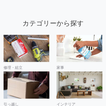
カテゴリーから探す
修理・組立
家事
引っ越し
インテリア