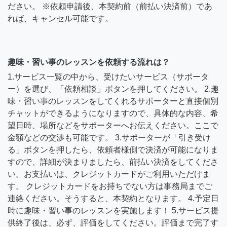
ださい。 ※依頼申請後、本契約前（前払い決済前）であ
れば、キャンセル可能です。
趣味・習い事のレッスンを依頼する流れは？
1.サービス一覧の中から、受けたいサービス（サポータ
ー）を選び、「依頼相談」ボタンを押してください。 2.趣
味・習い事のレッスンをしてくれるサポーターと直接個別
チャットができるようになりますので、具体的な内容、希
望日時、場所などをサポーターへお伝えください。ここで
金額などの交渉も可能です。 3.サポーターが「引き受け
る」ボタンを押したら、依頼者様側で決済が可能になりま
すので、詳細が決まりましたら、前払い決済をしてくださ
い。お支払いは、クレジットカードがご利用いただけま
す。 クレジットカードをお持ちでない方は事務局までご
連絡ください。そうすると、本契約となります。 4.予定日
時に趣味・習い事のレッスンを実施します！ 5.サービス提
供終了後は、必ず、評価をしてください。評価まで完了す