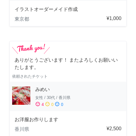
イラストオーダーメイド作成
¥1,000
東京都
ありがとうございます！ またよろしくお願いい
たします。
依頼されたチケット
みめい
女性
/
30代
/
香川県
sentiment_satisfied
sentiment_neutral
sentiment_dissatisfied
4
0
0
お洋服お作りします
¥2,500
香川県