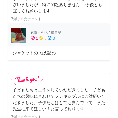
ざいましたが、特に問題ありません。 今後とも
宜しくお願いします。
依頼されたチケット
女性
/
20代
/
福島県
sentiment_satisfied
sentiment_neutral
sentiment_dissatisfied
1
0
0
ジャケットの 袖丈詰め
子どもたちと工作をしていただきました。子ども
たちの興味に合わせてフレキシブルにご対応いた
だきました。子供たちはとても喜んでいて、また
先生に来てほしい！と言っております
依頼されたチケット