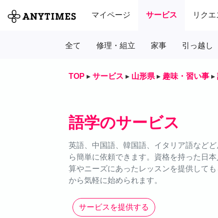
マイページ
サービス
リクエ
全て
修理・組立
家事
引っ越し
TOP
▸
サービス
▸
山形県
▸
趣味・習い事
▸
語学のサービス
英語、中国語、韓国語、イタリア語などどん
ら簡単に依頼できます。資格を持った日本
算やニーズにあったレッスンを提供しても
から気軽に始められます。
サービスを提供する