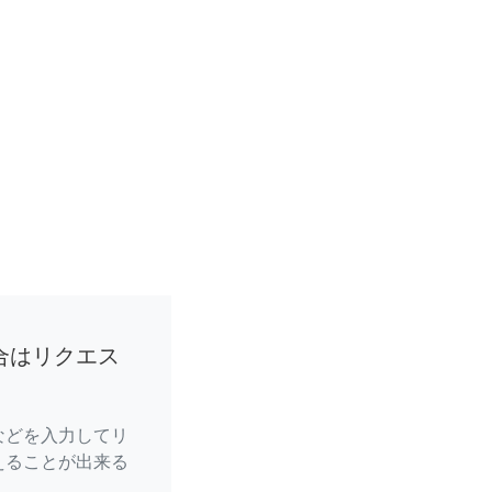
合はリクエス
などを入力してリ
えることが出来る