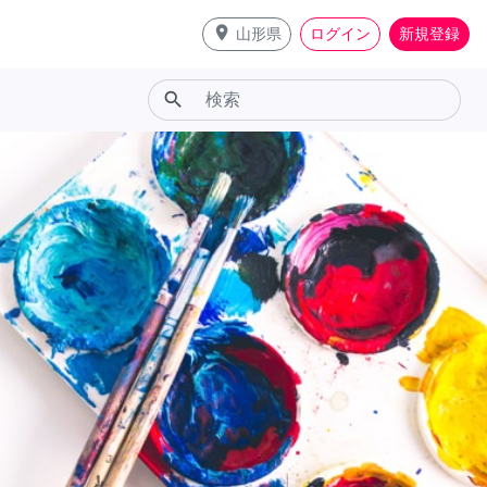
place
山形県
ログイン
新規登録
search