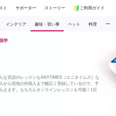
スト
サポーター
ストーリー
ご利用ガイド
more_horiz
インテリア
趣味・習い事
ペット
料理
語学
な言語のレッスンもANYTIMES（エニタイムズ）な
人から現地の外国人まで幅広く登録しているので、予
らえます。もちろんオンラインレッスンも可能！1日