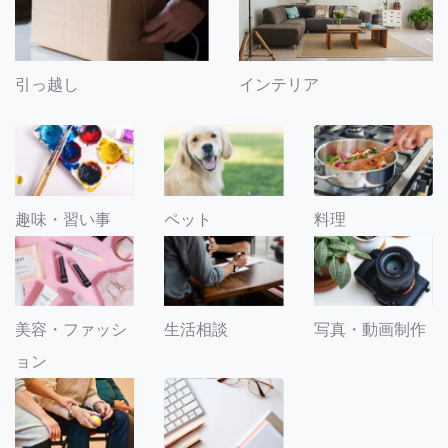
引っ越し
インテリア
趣味・習い事
ペット
料理
美容・ファッシ
生活相談
写真・動画制作
ョン