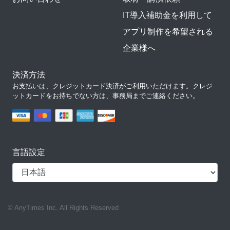
IT導入補助金を利用して
アプリ制作を希望される
企業様へ
決済方法
お支払いは、クレジットカード決済がご利用いただけます。クレジ
ットカードをお持ちでない方は、事務局までご連絡ください。
言語設定
© AnyTimes Inc. All Rights Reserved