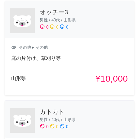
オッチー3
男性
/
40代
/
山形県
sentiment_satisfied
sentiment_neutral
sentiment_dissatisfied
0
0
0
attachment
その他
▸ その他
庭の片付け、草刈り等
¥10,000
山形県
カトカト
男性
/
40代
/
山形県
sentiment_satisfied
sentiment_neutral
sentiment_dissatisfied
0
0
0