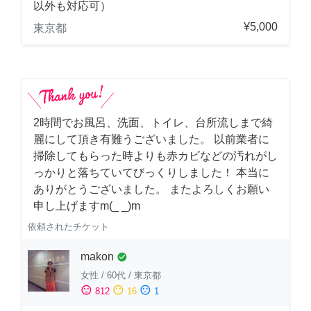
以外も対応可）
¥5,000
東京都
2時間でお風呂、洗面、トイレ、台所流しまで綺
麗にして頂き有難うございました。 以前業者に
掃除してもらった時よりも赤カビなどの汚れがし
っかりと落ちていてびっくりしました！ 本当に
ありがとうございました。 またよろしくお願い
申し上げますm(_ _)m
依頼されたチケット
makon
check_circle
女性
/
60代
/
東京都
sentiment_satisfied
sentiment_neutral
sentiment_dissatisfied
812
16
1