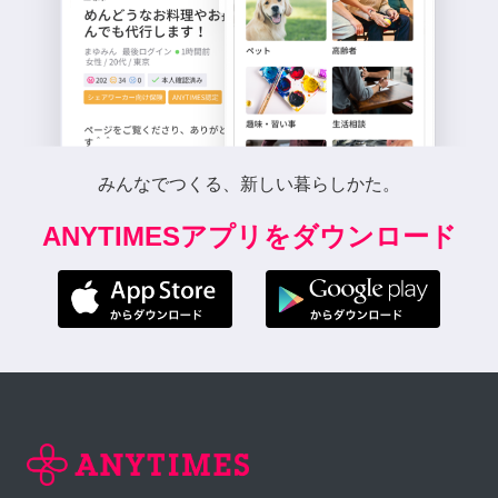
みんなでつくる、新しい暮らしかた。
ANYTIMESアプリをダウンロード