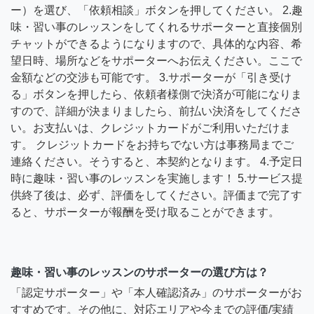
ー）を選び、「依頼相談」ボタンを押してください。 2.趣
味・習い事のレッスンをしてくれるサポーターと直接個別
チャットができるようになりますので、具体的な内容、希
望日時、場所などをサポーターへお伝えください。ここで
金額などの交渉も可能です。 3.サポーターが「引き受け
る」ボタンを押したら、依頼者様側で決済が可能になりま
すので、詳細が決まりましたら、前払い決済をしてくださ
い。お支払いは、クレジットカードがご利用いただけま
す。 クレジットカードをお持ちでない方は事務局までご
連絡ください。そうすると、本契約となります。 4.予定日
時に趣味・習い事のレッスンを実施します！ 5.サービス提
供終了後は、必ず、評価をしてください。評価まで完了す
ると、サポーターが報酬を受け取ることができます。
趣味・習い事のレッスンのサポーターの選び方は？
「認定サポーター」や「本人確認済み」のサポーターがお
すすめです。その他に、対応エリアや今までの評価/実績