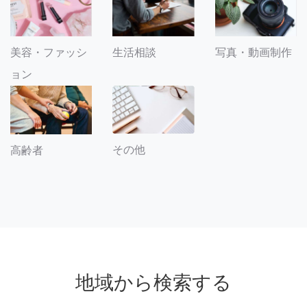
美容・ファッシ
生活相談
写真・動画制作
ョン
その他
高齢者
地域から検索する