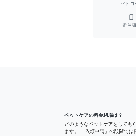
パトロ
smartphone
番号
ペットケアの料金相場は？
どのようなペットケアをしても
ます。 「依頼申請」の段階では