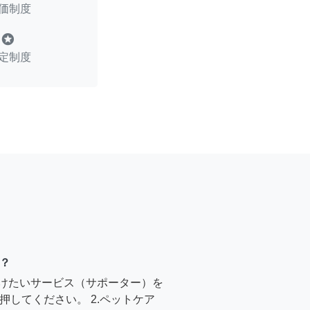
価制度
stars
定制度
？
受けたいサービス（サポーター）を
押してください。 2.ペットケア