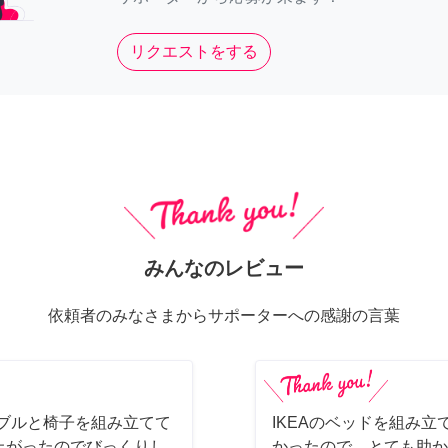
リクエストをする
みんなのレビュー
依頼者のみなさまからサポーターへの感謝の言葉
ーブルと椅子を組み立てて
IKEAのベッドを組み立
上がったのでびっくりし
かったので、とても助か