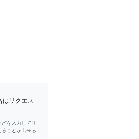
合はリクエス
などを入力してリ
えることが出来る