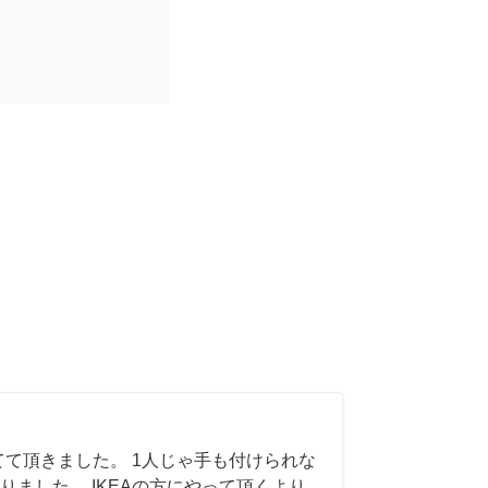
てて頂きました。 1人じゃ手も付けられな
りました。 IKEAの方にやって頂くより