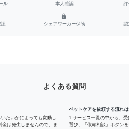
ール
本人確認
評
lock
確認
シェアワーカー保険
認
よくある質問
ペットケアを依頼する流れは
らいたいかによっても変動し
1.サービス一覧の中から、
料金は発生しませんので、ま
選び、「依頼相談」ボタンを