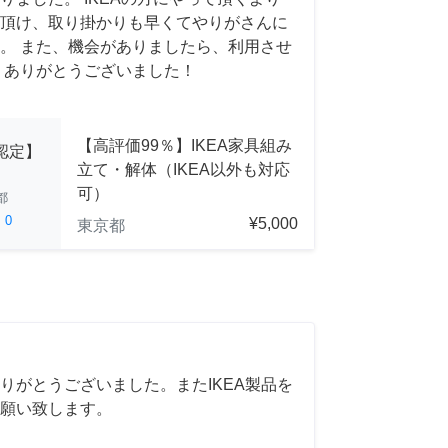
頂け、取り掛かりも早くてやりがさんに
。 また、機会がありましたら、利用させ
 ありがとうございました！
【高評価99％】IKEA家具組み
A認定】
立て・解体（IKEA以外も対応
可）
都
ed
0
¥5,000
東京都
りがとうございました。またIKEA製品を
願い致します。