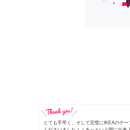
とても手早く、そして完璧にIKEAのテ
くださいました！！あっという間に出来