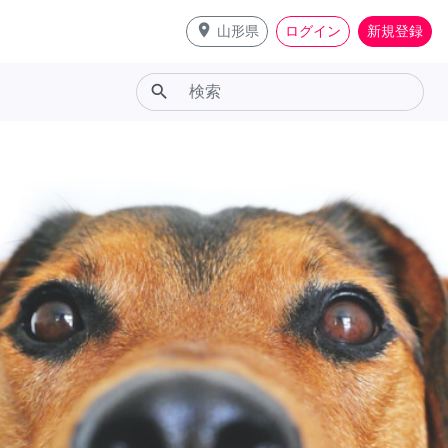
place
山形県
ログイン
新規登録
search