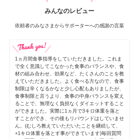
みんなのレビュー
依頼者のみなさまからサポーターへの感謝の言葉
1ヵ月間食事指導をしていただきました。これま
で全く意識してこなかった食事のバランスや、食
材の組み合わせ、効果など、たくさんのことを教
えていただきました。よく食べる方なので、食事
制限は辛くなるかなと少し心配もありましたが、
食事制限と言うより、食事の中身バランスを変え
ることで、無理なく負担なくダイエットすること
ができました。実際に1ヵ月で3キロ体重を落と
すことができ、その後もリバウンドはしていませ
ん。(むしろ教えていただいたことを継続して、
+1キロ体重を落とす事ができています)毎回質問