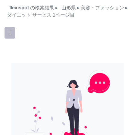
flexispot
の検索結果
▸
山形県
▸ 美容・ファッション
▸
ダイエット
サービス
1ページ目
1