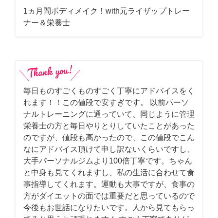
1ヵ月間ボディメイク！with元ライザップトレー
ナー＆栄養士
毎日ものすごくものすごく丁寧にアドバイスをく
れます！！この値段で安すぎです。 以前パーソ
ナルトレーニングに通っていて、同じように管理
栄養士の方と毎日やりとりしていたことがあった
のですが、値段も高かったので、この値段でこん
なにアドバイス頂けて申し訳ないくらいですし、
大手パーソナルジムより100倍丁寧です。ちゃん
と中身も見てくれますし、私の生活に合わせて食
事指導してくれます。運動も大事ですが、食事の
方がダイエットの面では重要だと思っているので
今後もお世話になりたいです。人から見てもらっ