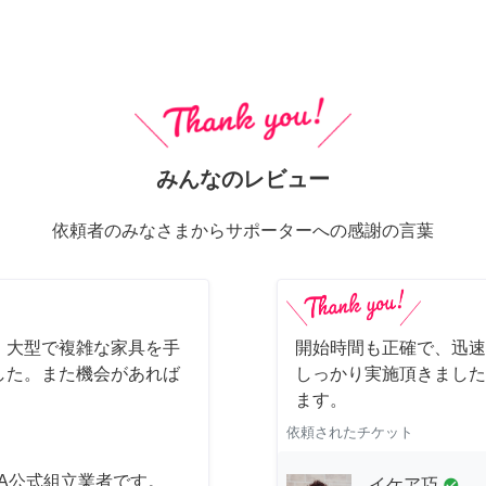
みんなのレビュー
依頼者のみなさまからサポーターへの感謝の言葉
、大型で複雑な家具を手
開始時間も正確で、迅速
した。また機会があれば
しっかり実施頂きました
ます。
依頼されたチケット
EA公式組立業者です。
イケア巧
check_circle