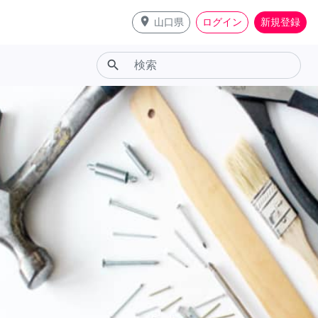
place
山口県
ログイン
新規登録
search