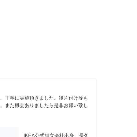
、丁寧に実施頂きました。後片付け等も
。また機会ありましたら是非お願い致し
IKEA公式組立会社出身 長久