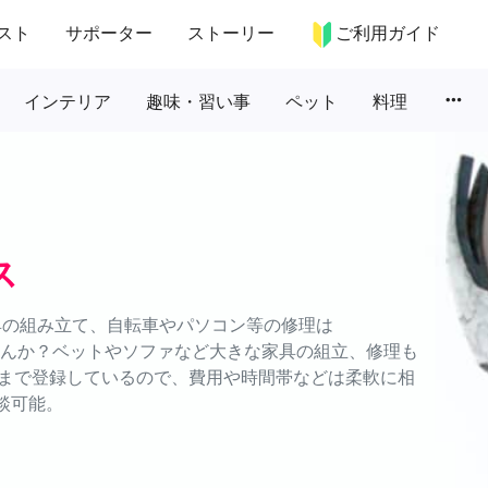
スト
サポーター
ストーリー
ご利用ガイド
more_horiz
インテリア
趣味・習い事
ペット
料理
ス
具の組み立て、自転車やパソコン等の修理は
ませんか？ベットやソファなど大きな家具の組立、修理も
まで登録しているので、費用や時間帯などは柔軟に相
談可能。