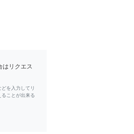
合はリクエス
などを入力してリ
えることが出来る