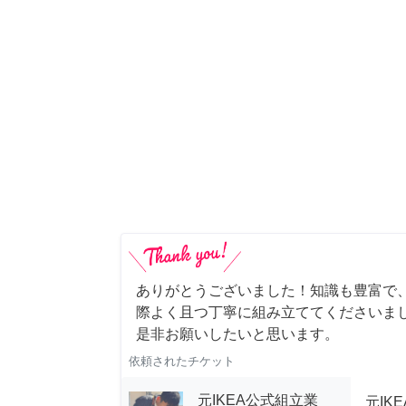
ありがとうございました！知識も豊富で
際よく且つ丁寧に組み立ててくださいま
是非お願いしたいと思います。
依頼されたチケット
元IKEA公式組立業
元IK