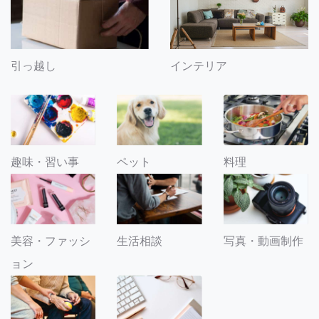
引っ越し
インテリア
趣味・習い事
ペット
料理
美容・ファッシ
生活相談
写真・動画制作
ョン