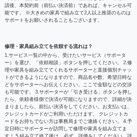
請後、本契約前（前払い決済前）であれば、キャンセル可
能です。 ※大きめの家具で組み立て2人以上推奨のものは
サポートをお願いされることもございます。
修理・家具組み立てを依頼する流れは？
1.サービス一覧の中から、受けたいサービス（サポータ
ー）を選び、「依頼相談」ボタンを押してください。 2.修
理や家具を組み立ててくれるサポーターと直接個別チャッ
トができるようになりますので、商品名や数、希望日時な
どをサポーターへお伝えください。ここで金額などの交渉
も可能です。 3.サポーターが「引き受ける」ボタンを押し
たら、依頼者様側で決済が可能になりますので、詳細が決
まりましたら、前払い決済をしてください。お支払いは、
クレジットカードがご利用いただけます。 クレジットカ
ードをお持ちでない方は事務局までご連絡ください。 4.予
定日時にサポーターが訪問して修理や家具を組み立てま
す！ 5.組み立て終了後は、必ず、評価をしてください。評