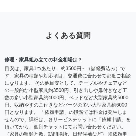
よくある質問
修理・家具組み立ての料金相場は？
目安は、家具1つあたり、約3500円～（諸経費込み）で
す。家具の種類や対応項目、交通費に合わせて都度ご相談
になります。 その他目安として、テーブルやチェアなど
の一般的な小型家具約3500円、引き出しや扉付きなど工
数の多い小型家具約4000円、ベッドなど大型家具約5000
円、収納やすのこ付きなどパーツの多い大型家具約6000
円となります。 「依頼申請」の段階では料金は発生しま
せんので、詳細は、各サービスチケットに「依頼申請」を
頂いてから、個別チャットにてお問い合わせください。
（家具の種類と数、訪問場所、日程候補など） ※依頼申