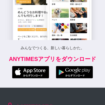
みんなでつくる、新しい暮らしかた。
ANYTIMESアプリをダウンロード