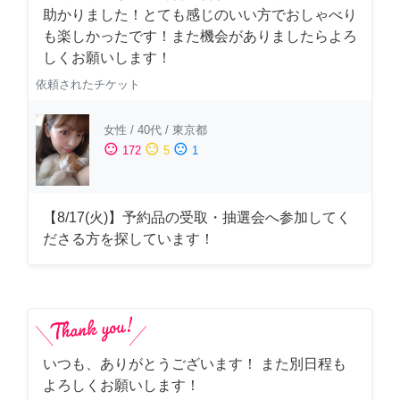
助かりました！とても感じのいい方でおしゃべり
も楽しかったです！また機会がありましたらよろ
しくお願いします！
依頼されたチケット
女性
/
40代
/
東京都
sentiment_satisfied
sentiment_neutral
sentiment_dissatisfied
172
5
1
【8/17(火)】予約品の受取・抽選会へ参加してく
ださる方を探しています！
いつも、ありがとうございます！ また別日程も
よろしくお願いします！