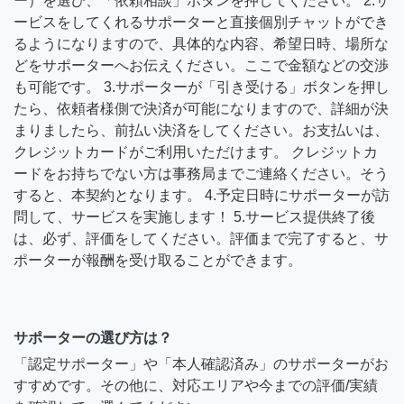
ー）を選び、「依頼相談」ボタンを押してください。 2.サ
ービスをしてくれるサポーターと直接個別チャットができ
るようになりますので、具体的な内容、希望日時、場所な
どをサポーターへお伝えください。ここで金額などの交渉
も可能です。 3.サポーターが「引き受ける」ボタンを押し
たら、依頼者様側で決済が可能になりますので、詳細が決
まりましたら、前払い決済をしてください。お支払いは、
クレジットカードがご利用いただけます。 クレジットカ
ードをお持ちでない方は事務局までご連絡ください。そう
すると、本契約となります。 4.予定日時にサポーターが訪
問して、サービスを実施します！ 5.サービス提供終了後
は、必ず、評価をしてください。評価まで完了すると、サ
ポーターが報酬を受け取ることができます。
サポーターの選び方は？
「認定サポーター」や「本人確認済み」のサポーターがお
すすめです。その他に、対応エリアや今までの評価/実績