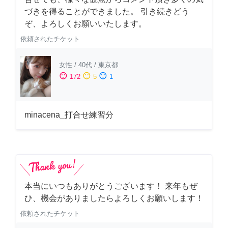
づきを得ることができました。 引き続きどう
ぞ、よろしくお願いいたします。
依頼されたチケット
女性
/
40代
/
東京都
sentiment_satisfied
sentiment_neutral
sentiment_dissatisfied
172
5
1
minacena_打合せ練習分
本当にいつもありがとうございます！ 来年もぜ
ひ、機会がありましたらよろしくお願いします！
依頼されたチケット