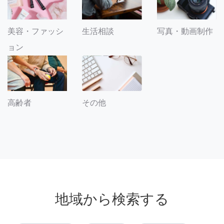
美容・ファッシ
生活相談
写真・動画制作
ョン
その他
高齢者
地域から検索する