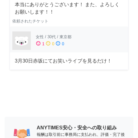
本当にありがとうございます！ また、よろしく
お願いします！！
依頼されたチケット
女性
/
30代
/
東京都
sentiment_satisfied
sentiment_neutral
sentiment_dissatisfied
1
0
0
3月30日赤坂にてお笑いライブを見るだけ！
ANYTIMES安心・安全への取り組み
報酬は取引前に事務局に支払われ、評価・完了後