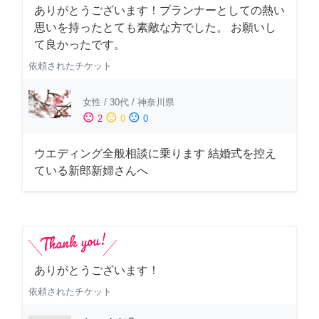
ありがとうございます！プランナーとしての熱い
思いを持ったとても素敵な方でした。 お願いし
て良かったです。
依頼されたチケット
女性
/
30代
/
神奈川県
sentiment_satisfied
sentiment_neutral
sentiment_dissatisfied
2
0
0
ウエディング全般相談に乗ります 結婚式を控え
ている新郎新婦さんへ
ありがとうございます！
依頼されたチケット