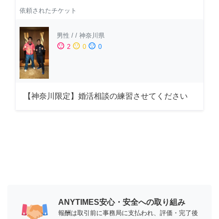
依頼されたチケット
男性
/
/
神奈川県
sentiment_satisfied
sentiment_neutral
sentiment_dissatisfied
2
0
0
【神奈川限定】婚活相談の練習させてください
ANYTIMES安心・安全への取り組み
報酬は取引前に事務局に支払われ、評価・完了後