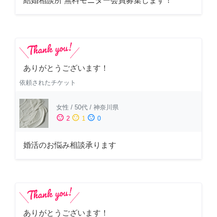
結婚相談所 無料モニター会員募集します！
ありがとうございます！
依頼されたチケット
女性
/
50代
/
神奈川県
sentiment_satisfied
sentiment_neutral
sentiment_dissatisfied
2
1
0
婚活のお悩み相談承ります
ありがとうございます！