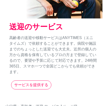
送迎のサービス
高齢者の送迎や移動サービスはANYTIMES（エニ
タイムズ）で依頼することができます。病院や施設
までのちょっとした送迎でも大丈夫。近所の個人の
方から資格を保有しているプロの方まで登録してい
るので、要望や予算に応じて対応できます。24時間
365日、スマホ一つで全国どこからでも依頼ができ
ます。
サービスを提供する