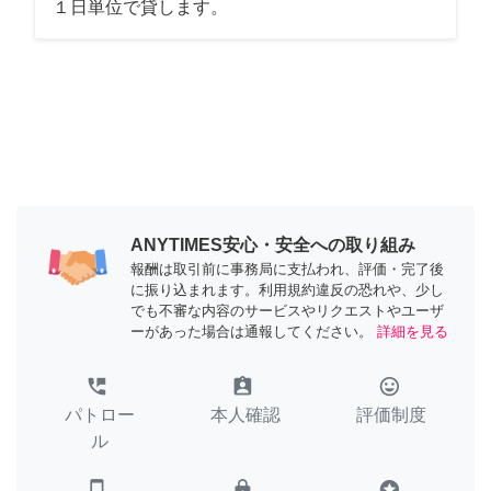
１日単位で貸します。
ANYTIMES安心・安全への取り組み
報酬は取引前に事務局に支払われ、評価・完了後
に振り込まれます。利用規約違反の恐れや、少し
でも不審な内容のサービスやリクエストやユーザ
ーがあった場合は通報してください。
詳細を見る
perm_phone_msg
assignment_ind
tag_faces
パトロー
本人確認
評価制度
ル
smartphone
lock
stars