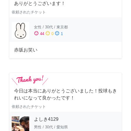
ありがとうございます！
依頼されたチケット
女性
/
30代
/
東京都
sentiment_satisfied
sentiment_neutral
sentiment_dissatisfied
44
0
1
赤坂お笑い
今日は本当にありがとうございました！投球もき
れいになって良かったです！
依頼されたチケット
よしき4129
男性
/
30代
/
愛知県