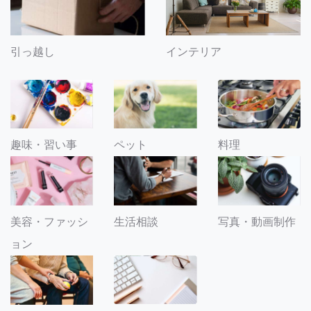
引っ越し
インテリア
趣味・習い事
ペット
料理
美容・ファッシ
生活相談
写真・動画制作
ョン