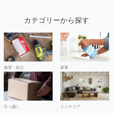
カテゴリーから探す
修理・組立
家事
引っ越し
インテリア