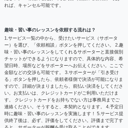
れば、キャンセル可能です。
趣味・習い事のレッスンを依頼する流れは？
1.サービス一覧の中から、受けたいサービス（サポータ
ー）を選び、「依頼相談」ボタンを押してください。 2.趣
味・習い事のレッスンをしてくれるサポーターと直接個別
チャットができるようになりますので、具体的な内容、希
望日時、場所などをサポーターへお伝えください。ここで
金額などの交渉も可能です。 3.サポーターが「引き受け
る」ボタンを押したら、依頼者様側で決済が可能になりま
すので、詳細が決まりましたら、前払い決済をしてくださ
い。お支払いは、クレジットカードがご利用いただけま
す。 クレジットカードをお持ちでない方は事務局までご
連絡ください。そうすると、本契約となります。 4.予定日
時に趣味・習い事のレッスンを実施します！ 5.サービス提
供終了後は、必ず、評価をしてください。評価まで完了す
ると、サポーターが報酬を受け取ることができます。