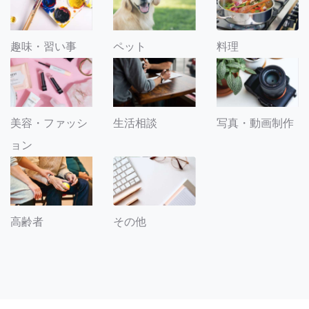
趣味・習い事
ペット
料理
美容・ファッシ
生活相談
写真・動画制作
ョン
その他
高齢者