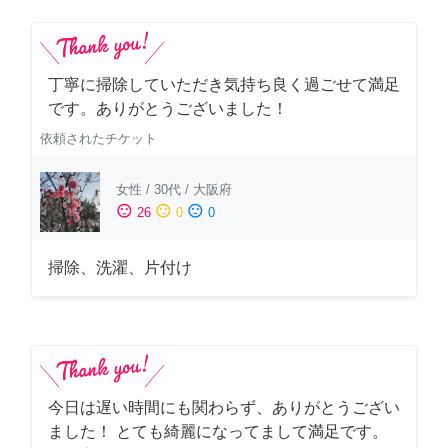
丁寧に掃除していただき気持ち良く過ごせて満足
です。ありがとうございました！
依頼されたチケット
女性
/
30代
/
大阪府
sentiment_satisfied
sentiment_neutral
sentiment_dissatisfied
26
0
0
掃除、洗濯、片付け
今日は遅い時間にも関わらず、ありがとうござい
ました！ とても綺麗になってまして満足です。