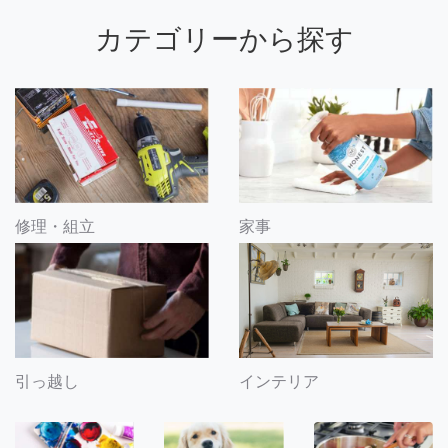
カテゴリーから探す
修理・組立
家事
引っ越し
インテリア