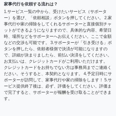
家事代行を依頼する流れは？
1.サービス一覧の中から、受けたいサービス（サポータ
ー）を選び、「依頼相談」ボタンを押してください。 2.家
事代行や家の掃除をしてくれるサポーターと直接個別チャ
ットができるようになりますので、具体的な内容、希望日
時、場所などをサポーターへお伝えください。ここで金額
などの交渉も可能です。 3.サポーターが「引き受ける」ボ
タンを押したら、依頼者様側で決済が可能になりますの
で、詳細が決まりましたら、前払い決済をしてください。
お支払いは、クレジットカードがご利用いただけます。
クレジットカードをお持ちでない方は事務局までご連絡く
ださい。そうすると、本契約となります。 4.予定日時にサ
ポーターが訪問して、家事代行や家の掃除をします！ 5.サ
ービス提供終了後は、必ず、評価をしてください。評価ま
で完了すると、サポーターが報酬を受け取ることができま
す。