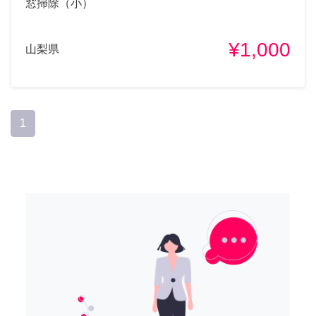
窓掃除（小）
¥1,000
山梨県
1