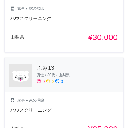
local_laundry_service
家事
▸ 家の掃除
ハウスクリーニング
¥30,000
山梨県
ふみ13
男性
/
30代
/
山梨県
sentiment_satisfied
sentiment_neutral
sentiment_dissatisfied
0
0
0
local_laundry_service
家事
▸ 家の掃除
ハウスクリーニング