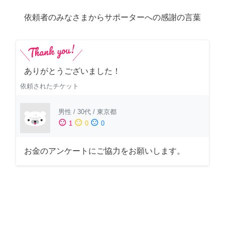
依頼者のみなさまからサポーターへの感謝の言葉
ありがとうございました！
依頼されたチケット
男性
/
30代
/
東京都
sentiment_satisfied
sentiment_neutral
sentiment_dissatisfied
1
0
0
お金のアンケートにご協力をお願いします。