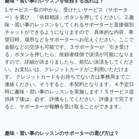
趣味・習い事のレッスンを依頼する流れは？
1.サービス一覧の中から、受けたいサービス（サポータ
ー）を選び、「依頼相談」ボタンを押してください。 2.趣
味・習い事のレッスンをしてくれるサポーターと直接個別
チャットができるようになりますので、具体的な内容、希
望日時、場所などをサポーターへお伝えください。ここで
金額などの交渉も可能です。 3.サポーターが「引き受け
る」ボタンを押したら、依頼者様側で決済が可能になりま
すので、詳細が決まりましたら、前払い決済をしてくださ
い。お支払いは、クレジットカードがご利用いただけま
す。 クレジットカードをお持ちでない方は事務局までご
連絡ください。そうすると、本契約となります。 4.予定日
時に趣味・習い事のレッスンを実施します！ 5.サービス提
供終了後は、必ず、評価をしてください。評価まで完了す
ると、サポーターが報酬を受け取ることができます。
趣味・習い事のレッスンのサポーターの選び方は？