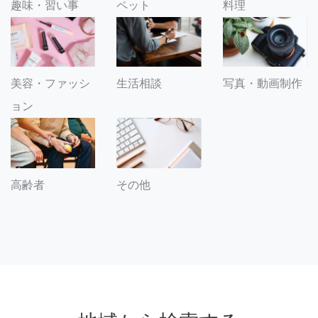
趣味・習い事
ペット
料理
美容・ファッシ
生活相談
写真・動画制作
ョン
その他
高齢者