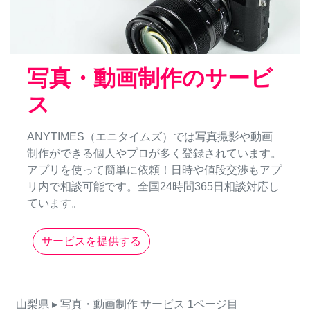
写真・動画制作のサービ
ス
ANYTIMES（エニタイムズ）では写真撮影や動画
制作ができる個人やプロが多く登録されています。
アプリを使って簡単に依頼！日時や値段交渉もアプ
リ内で相談可能です。全国24時間365日相談対応し
ています。
サービスを提供する
山梨県
▸ 写真・動画制作
サービス
1ページ目