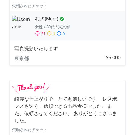
依頼されたチケット
むぎ(Mugi)
check_circle
女性
/
30代
/
東京都
sentiment_satisfied
sentiment_neutral
sentiment_dissatisfied
21
1
0
写真撮影いたします
¥5,000
東京都
綺麗な仕上がりで、とても嬉しいです。 レスポ
ンスも速く、信頼できる出品者様でした。 ま
た、依頼させてください。 ありがとうございま
した。
依頼されたチケット