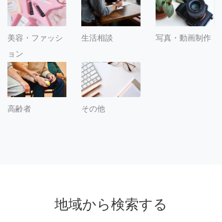
美容・ファッシ
生活相談
写真・動画制作
ョン
その他
高齢者
地域から検索する