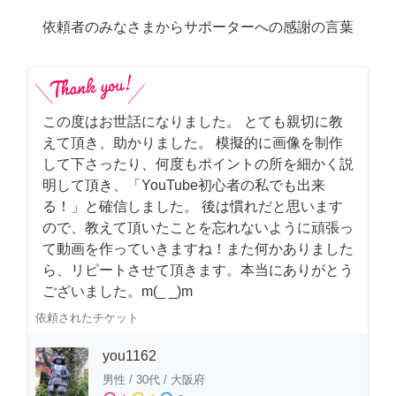
依頼者のみなさまからサポーターへの感謝の言葉
この度はお世話になりました。 とても親切に教
えて頂き、助かりました。 模擬的に画像を制作
して下さったり、何度もポイントの所を細かく説
明して頂き、「YouTube初心者の私でも出来
る！」と確信しました。 後は慣れだと思います
ので、教えて頂いたことを忘れないように頑張っ
て動画を作っていきますね！また何かありました
ら、リピートさせて頂きます。本当にありがとう
ございました。m(_ _)m
依頼されたチケット
you1162
男性
/
30代
/
大阪府