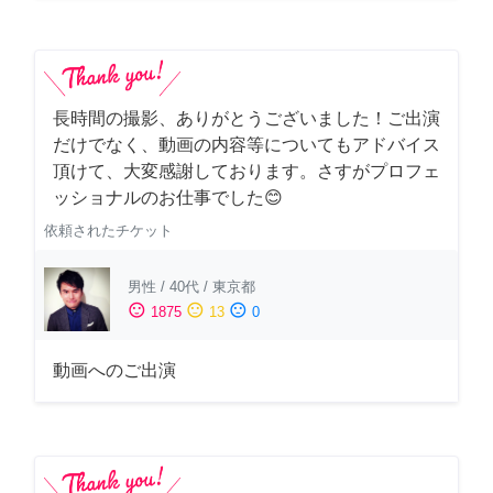
長時間の撮影、ありがとうございました！ご出演
だけでなく、動画の内容等についてもアドバイス
頂けて、大変感謝しております。さすがプロフェ
ッショナルのお仕事でした😊
依頼されたチケット
男性
/
40代
/
東京都
sentiment_satisfied
sentiment_neutral
sentiment_dissatisfied
1875
13
0
動画へのご出演