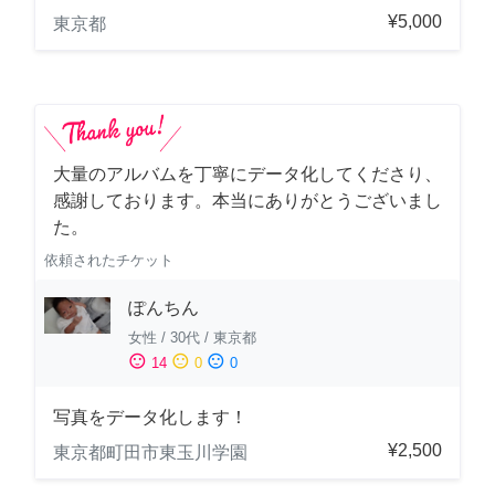
¥5,000
東京都
大量のアルバムを丁寧にデータ化してくださり、
感謝しております。本当にありがとうございまし
た。
依頼されたチケット
ぽんちん
女性
/
30代
/
東京都
sentiment_satisfied
sentiment_neutral
sentiment_dissatisfied
14
0
0
写真をデータ化します！
¥2,500
東京都町田市東玉川学園