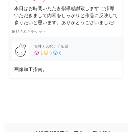
本日はお時間いただき指導感謝致します ご指導
いただきまして内容をしっかりと作品に反映して
参りたいと思います。ありがとうございました‼️
依頼されたチケット
女性
/
30代
/
千葉県
sentiment_satisfied
sentiment_neutral
sentiment_dissatisfied
3
0
0
画像加工指南。