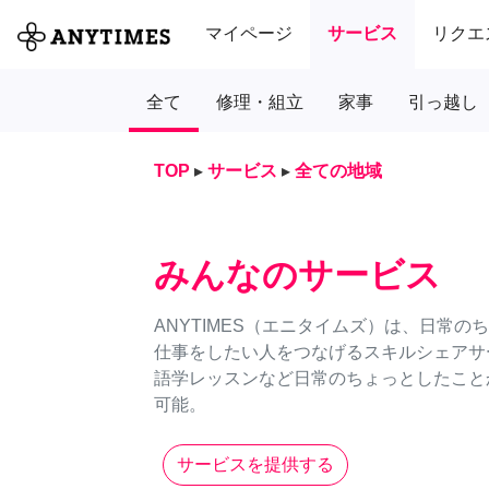
マイページ
サービス
リクエ
全て
修理・組立
家事
引っ越し
TOP
▸
サービス
▸
全ての地域
みんなのサービス
ANYTIMES（エニタイムズ）は、日常
仕事をしたい人をつなげるスキルシェアサ
語学レッスンなど日常のちょっとしたことか
可能。
サービスを提供する