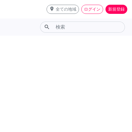
place
全ての地域
ログイン
新規登録
search