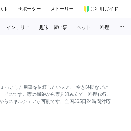
スト
サポーター
ストーリー
ご利用ガイド
more_horiz
インテリア
趣味・習い事
ペット
料理
のちょっとした用事を依頼したい人と、 空き時間などに
ービスです。家の掃除から家具組み立て、料理代行、
らスキルシェアが可能です。全国365日24時間対応