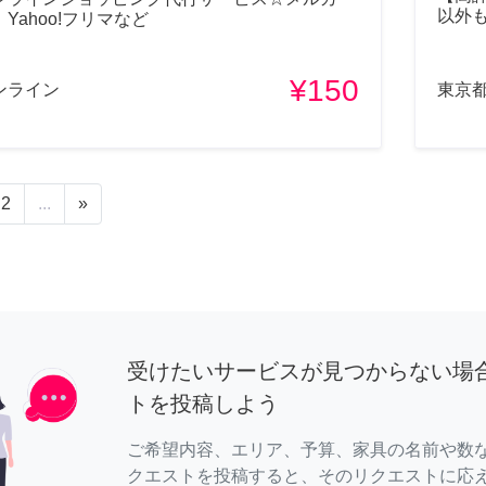
以外
Yahoo!フリマなど
¥150
ンライン
東京
2
...
»
受けたいサービスが見つからない場
トを投稿しよう
ご希望内容、エリア、予算、家具の名前や数
クエストを投稿すると、そのリクエストに応