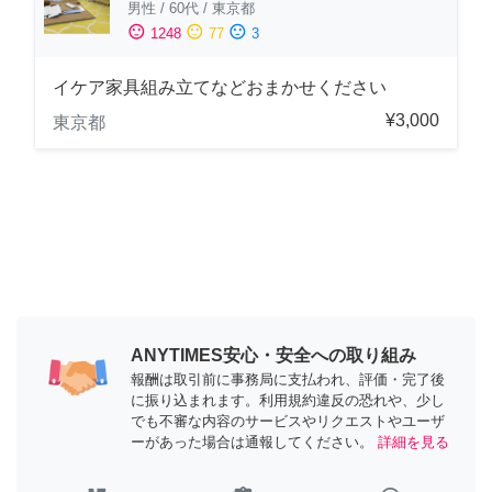
男性
/
60代
/
東京都
sentiment_satisfied
sentiment_neutral
sentiment_dissatisfied
1248
77
3
イケア家具組み立てなどおまかせください
¥3,000
東京都
ANYTIMES安心・安全への取り組み
報酬は取引前に事務局に支払われ、評価・完了後
に振り込まれます。利用規約違反の恐れや、少し
でも不審な内容のサービスやリクエストやユーザ
ーがあった場合は通報してください。
詳細を見る