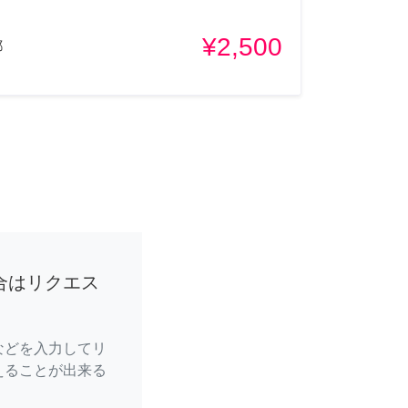
¥2,500
都
合はリクエス
などを入力してリ
えることが出来る