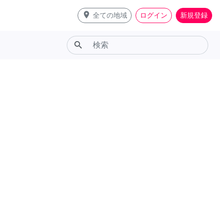
place
全ての地域
ログイン
新規登録
search