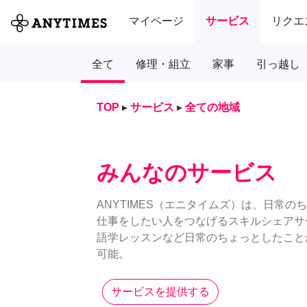
マイページ
サービス
リクエ
全て
修理・組立
家事
引っ越し
TOP
▸
サービス
▸
全ての地域
みんなのサービス
ANYTIMES（エニタイムズ）は、日常
仕事をしたい人をつなげるスキルシェアサ
語学レッスンなど日常のちょっとしたことか
可能。
サービスを提供する