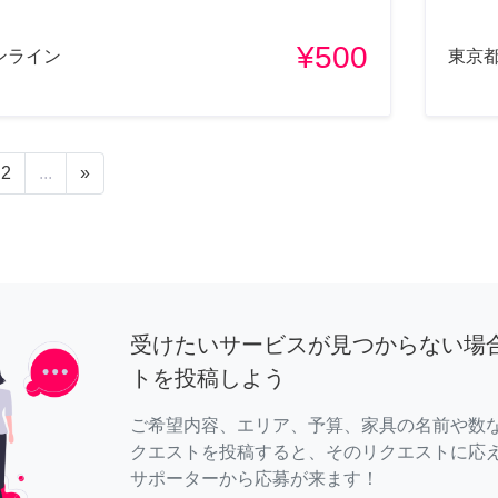
¥500
ンライン
東京
2
...
»
受けたいサービスが見つからない場
トを投稿しよう
ご希望内容、エリア、予算、家具の名前や数
クエストを投稿すると、そのリクエストに応
サポーターから応募が来ます！