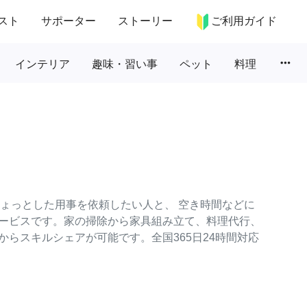
スト
サポーター
ストーリー
ご利用ガイド
more_horiz
インテリア
趣味・習い事
ペット
料理
のちょっとした用事を依頼したい人と、 空き時間などに
ービスです。家の掃除から家具組み立て、料理代行、
らスキルシェアが可能です。全国365日24時間対応