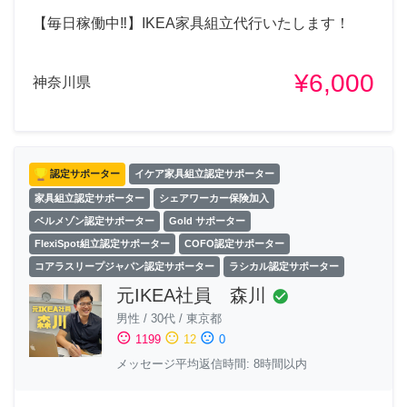
【毎日稼働中‼︎】IKEA家具組立代行いたします！
¥6,000
神奈川県
認定サポーター
イケア家具組立認定サポーター
家具組立認定サポーター
シェアワーカー保険加入
ベルメゾン認定サポーター
Gold サポーター
FlexiSpot組立認定サポーター
COFO認定サポーター
コアラスリープジャパン認定サポーター
ラシカル認定サポーター
元IKEA社員 森川
check_circle
男性
/
30代
/
東京都
sentiment_satisfied
sentiment_neutral
sentiment_dissatisfied
1199
12
0
メッセージ平均返信時間: 8時間以内