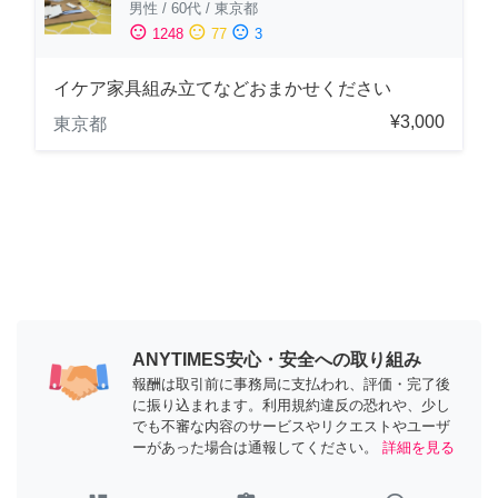
男性
/
60代
/
東京都
sentiment_satisfied
sentiment_neutral
sentiment_dissatisfied
1248
77
3
イケア家具組み立てなどおまかせください
¥3,000
東京都
ANYTIMES安心・安全への取り組み
報酬は取引前に事務局に支払われ、評価・完了後
に振り込まれます。利用規約違反の恐れや、少し
でも不審な内容のサービスやリクエストやユーザ
ーがあった場合は通報してください。
詳細を見る