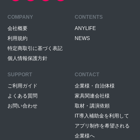
COMPANY
CONTENTS
会社概要
ANYLIFE
利用規約
NEWS
特定商取引に基づく表記
個人情報保護方針
SUPPORT
CONTACT
ご利用ガイド
企業様・自治体様
よくある質問
家具関連会社様
お問い合わせ
取材・講演依頼
IT導入補助金を利用して
アプリ制作を希望される
企業様へ