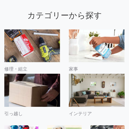
カテゴリーから探す
修理・組立
家事
引っ越し
インテリア