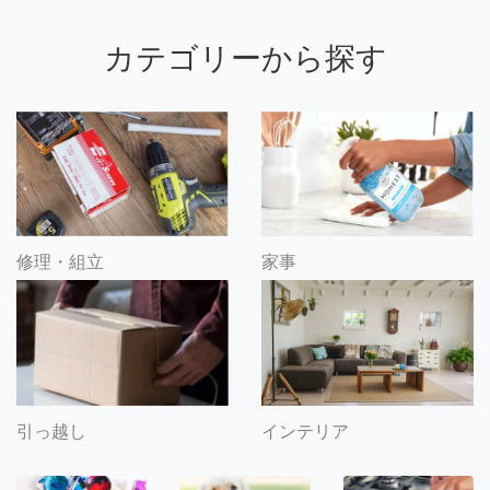
カテゴリーから探す
修理・組立
家事
引っ越し
インテリア