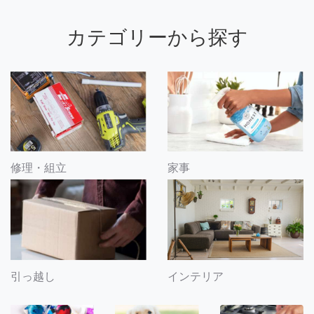
カテゴリーから探す
修理・組立
家事
引っ越し
インテリア