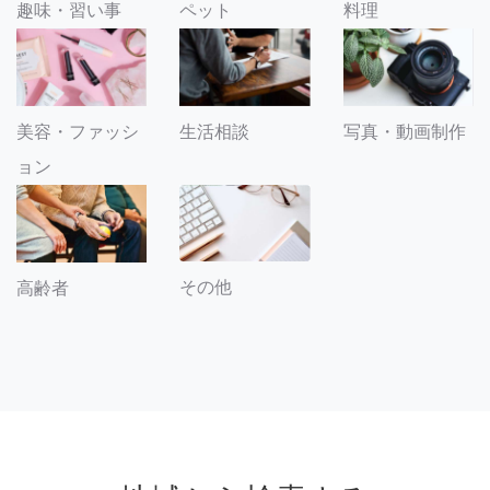
趣味・習い事
ペット
料理
美容・ファッシ
生活相談
写真・動画制作
ョン
その他
高齢者