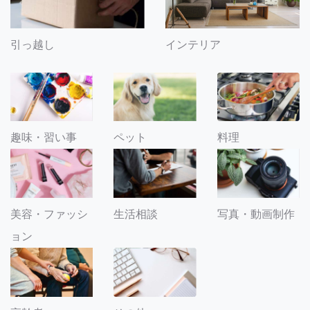
引っ越し
インテリア
趣味・習い事
ペット
料理
美容・ファッシ
生活相談
写真・動画制作
ョン