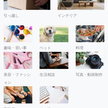
引っ越し
インテリア
趣味・習い事
ペット
料理
美容・ファッシ
生活相談
写真・動画制作
ョン