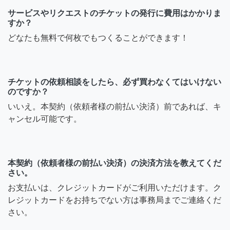
サービスやリクエストのチケットの発行に費用はかかりま
すか？
どなたも無料で何枚でもつくることができます！
チケットの依頼相談をしたら、必ず買わなくてはいけない
のですか？
いいえ。本契約（依頼者様の前払い決済）前であれば、キ
ャンセル可能です。
本契約（依頼者様の前払い決済）の決済方法を教えてくだ
さい。
お支払いは、クレジットカードがご利用いただけます。ク
レジットカードをお持ちでない方は事務局までご連絡くだ
さい。