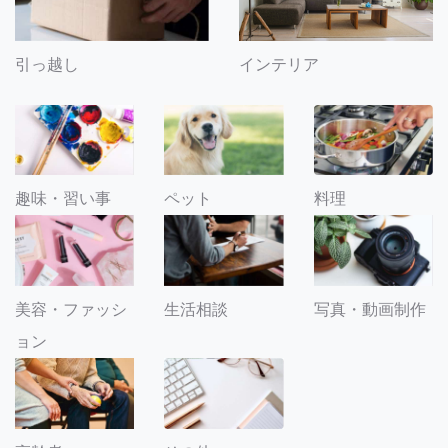
引っ越し
インテリア
趣味・習い事
ペット
料理
美容・ファッシ
生活相談
写真・動画制作
ョン