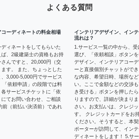
よくある質問
アコーディネートの料金相場
インテリアデザイン、インテ
流れは？
ーディネートをしてもらいた
1.サービス一覧の中から、
えば、2級建築士の資格もお持
選び、「依頼相談」ボタンを
んですと、20,000円（交
デザイン、インテリアコーデ
ます。 また、ちょっとした
ーと直接個別チャットができ
,000-5,000円でサービス
な内容、希望日時、場所など
 「依頼申請」の段階では料
い。ここで金額などの交渉も
、各サービスチケットに「依
き受ける」ボタンを押したら
トにてお問い合わせ、ご相談
りますので、詳細が決まりま
約前（前払い決済前）であれ
さい。お支払いは、クレジッ
す。 クレジットカードをお
ください。そうすると、本契
ポーターが訪問して、インテ
ディネートをします！ 5.