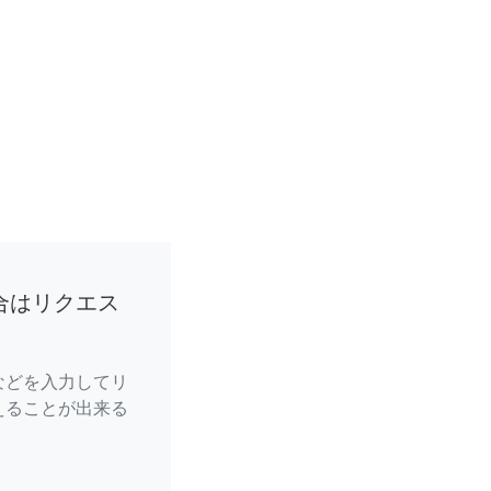
合はリクエス
などを入力してリ
えることが出来る