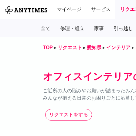
マイページ
サービス
リクエ
全て
修理・組立
家事
引っ越し
TOP
▸
リクエスト
▸
愛知県
▸
インテリア
▸
オフィスインテリア
ご近所の人の悩みやお願いが詰まったみん
みんなが抱える日常のお困りごとに応募し
リクエストをする