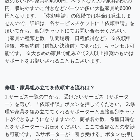
数の多い小型家具約4000円、ベッドなど大型家具約5000
円、収納やすのこ付きなどパーツの多い大型家具約6000
円となります。 「依頼申請」の段階では料金は発生しま
せんので、詳細は、各サービスチケットに「依頼申請」を
頂いてから、個別チャットにてお問い合わせください。
（家具の種類と数、訪問場所、日程候補など） ※依頼申
請後、本契約前（前払い決済前）であれば、キャンセル可
能です。 ※大きめの家具で組み立て2人以上推奨のものは
サポートをお願いされることもございます。
修理・家具組み立てを依頼する流れは？
1.サービス一覧の中から、受けたいサービス（サポータ
ー）を選び、「依頼相談」ボタンを押してください。 2.修
理や家具を組み立ててくれるサポーターと直接個別チャッ
トができるようになりますので、商品名や数、希望日時な
どをサポーターへお伝えください。ここで金額などの交渉
も可能です。 3.サポーターが「引き受ける」ボタンを押し