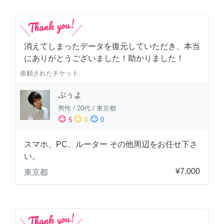
消えてしまったデータを復元していただき、本当
にありがとうございました！助かりました！
依頼されたチケット
ぷぅよ
男性
/
20代
/
東京都
sentiment_satisfied
sentiment_neutral
sentiment_dissatisfied
5
0
0
スマホ、PC、ルーター その他周辺をお任せ下さ
い。
¥7,000
東京都