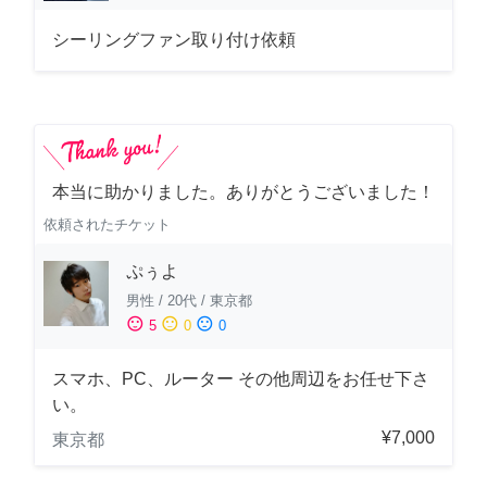
シーリングファン取り付け依頼
本当に助かりました。ありがとうございました！
依頼されたチケット
ぷぅよ
男性
/
20代
/
東京都
sentiment_satisfied
sentiment_neutral
sentiment_dissatisfied
5
0
0
スマホ、PC、ルーター その他周辺をお任せ下さ
い。
¥7,000
東京都