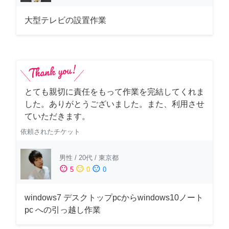
大型テレビの設置作業
とても親切に責任をもって作業を完結してくれま
した。ありがとうございました。また、利用させ
ていただきます。
依頼されたチケット
男性
/
20代
/
東京都
sentiment_satisfied
sentiment_neutral
sentiment_dissatisfied
5
0
0
windows7 デスクトップpcからwindows10ノート
pc への引っ越し作業