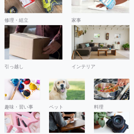
修理・組立
家事
引っ越し
インテリア
趣味・習い事
ペット
料理