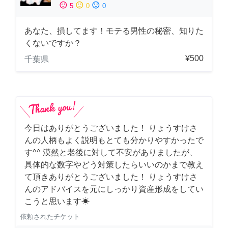
sentiment_satisfied
sentiment_neutral
sentiment_dissatisfied
5
0
0
あなた、損してます！モテる男性の秘密、知りた
くないですか？
¥500
千葉県
今日はありがとうございました！ りょうすけさ
んの人柄もよく説明もとても分かりやすかったで
す^^ 漠然と老後に対して不安がありましたが、
具体的な数字やどう対策したらいいのかまで教え
て頂きありがとうございました！ りょうすけさ
んのアドバイスを元にしっかり資産形成をしてい
こうと思います☀︎
依頼されたチケット