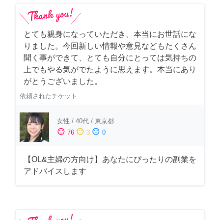
とても親身になっていただき、本当にお世話にな
りました。今回新しい情報や意見などもたくさん
聞く事ができて、とても自分にとっては気持ちの
上でもやる気がでたように思えます。本当にあり
がとうございました。
依頼されたチケット
女性
/
40代
/
東京都
sentiment_satisfied
sentiment_neutral
sentiment_dissatisfied
76
3
0
【OL&主婦の方向け】あなたにぴったりの副業を
アドバイスします