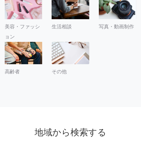
美容・ファッシ
生活相談
写真・動画制作
ョン
その他
高齢者
地域から検索する