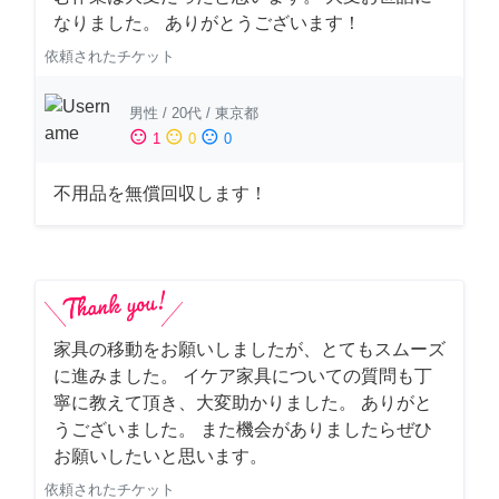
なりました。 ありがとうございます！
依頼されたチケット
男性
/
20代
/
東京都
sentiment_satisfied
sentiment_neutral
sentiment_dissatisfied
1
0
0
不用品を無償回収します！
家具の移動をお願いしましたが、とてもスムーズ
に進みました。 イケア家具についての質問も丁
寧に教えて頂き、大変助かりました。 ありがと
うございました。 また機会がありましたらぜひ
お願いしたいと思います。
依頼されたチケット