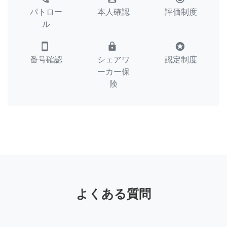
パトロー
本人確認
評価制度
ル
smartphone
lock
stars
番号確認
シェアワ
認定制度
ーカー保
険
よくある質問