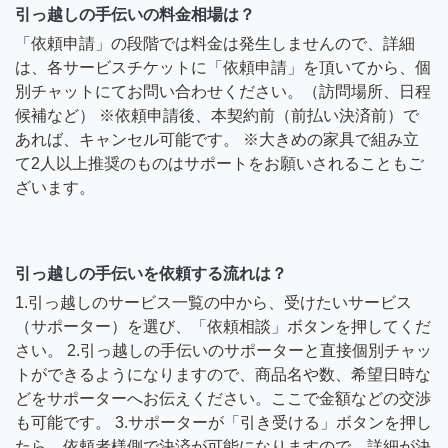
引っ越しの手伝いの料金相場は？
「依頼申請」の段階では料金は発生しませんので、詳細
は、各サービスチケットに「依頼申請」を頂いてから、個
別チャットにてお問い合わせください。（訪問場所、日程
候補など） ※依頼申請後、本契約前（前払い決済前）で
あれば、キャンセル可能です。 ※大きめの家具で組み立
て2人以上推奨のものはサポートをお願いされることもご
ざいます。
引っ越しの手伝いを依頼する流れは？
1.引っ越しのサービス一覧の中から、受けたいサービス
（サポーター）を選び、「依頼相談」ボタンを押してくだ
さい。 2.引っ越しの手伝いのサポーターと直接個別チャッ
トができるようになりますので、商品名や数、希望日時な
どをサポーターへお伝えください。ここで金額などの交渉
も可能です。 3.サポーターが「引き受ける」ボタンを押し
たら、依頼者様側で決済が可能になりますので、詳細が決