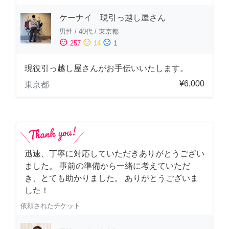
ケーナイ 現引っ越し屋さん
男性
/
40代
/
東京都
sentiment_satisfied
sentiment_neutral
sentiment_dissatisfied
257
14
1
現役引っ越し屋さんがお手伝いいたします。
¥6,000
東京都
迅速、丁寧に対応していただきありがとうござい
ました。 事前の準備から一緒に考えていただ
き、とても助かりました。 ありがとうございま
した！
依頼されたチケット