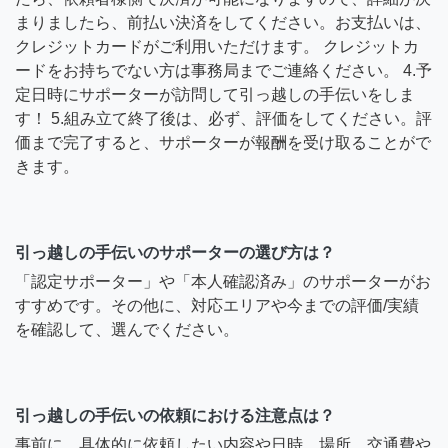
まりましたら、前払い決済をしてください。お支払いは、
クレジットカードがご利用いただけます。 クレジットカ
ードをお持ちでない方は事務局までご連絡ください。 4.予
定日時にサポーターが訪問して引っ越しの手伝いをしま
す！ 5.組み立て終了後は、必ず、評価をしてください。評
価まで完了すると、サポーターが報酬を受け取ることがで
きます。
引っ越しの手伝いのサポーターの選び方は？
「認定サポーター」や「本人確認済み」のサポーターがお
すすめです。その他に、対応エリアや今までの評価/実績
を確認して、選んでください。
引っ越しの手伝いの依頼における注意点は？
事前に、具体的に依頼したい内容や日時、場所、交通費や