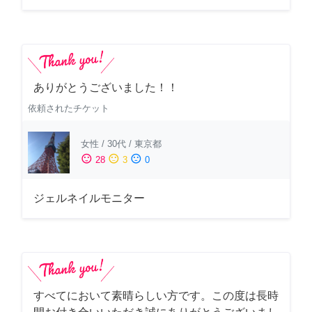
ありがとうございました！！
依頼されたチケット
女性
/
30代
/
東京都
sentiment_satisfied
sentiment_neutral
sentiment_dissatisfied
28
3
0
ジェルネイルモニター
すべてにおいて素晴らしい方です。この度は長時