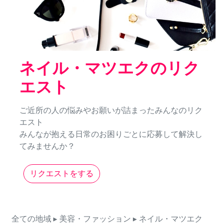
ネイル・マツエクのリク
エスト
ご近所の人の悩みやお願いが詰まったみんなのリク
エスト
みんなが抱える日常のお困りごとに応募して解決し
てみませんか？
リクエストをする
全ての地域
▸ 美容・ファッション
▸ ネイル・マツエク