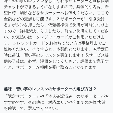
味・習い事のレッスンをしてくれるサポーターと直接個別
チャットができるようになりますので、具体的な内容、希
望日時、場所などをサポーターへお伝えください。ここで
金額などの交渉も可能です。 3.サポーターが「引き受け
る」ボタンを押したら、依頼者様側で決済が可能になりま
すので、詳細が決まりましたら、前払い決済をしてくださ
い。お支払いは、クレジットカードがご利用いただけま
す。 クレジットカードをお持ちでない方は事務局までご
連絡ください。そうすると、本契約となります。 4.予定日
時に趣味・習い事のレッスンを実施します！ 5.サービス提
供終了後は、必ず、評価をしてください。評価まで完了す
ると、サポーターが報酬を受け取ることができます。
趣味・習い事のレッスンのサポーターの選び方は？
「認定サポーター」や「本人確認済み」のサポーターがお
すすめです。その他に、対応エリアや今までの評価/実績
を確認して、選んでください。