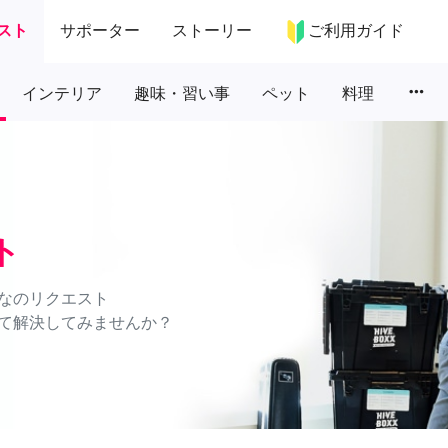
スト
サポーター
ストーリー
ご利用ガイド
more_horiz
インテリア
趣味・習い事
ペット
料理
ト
なのリクエスト
て解決してみませんか？