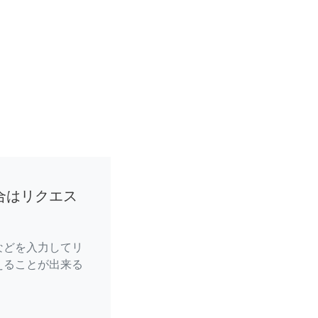
合はリクエス
などを入力してリ
えることが出来る