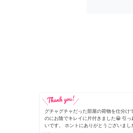
グチャグチャだった部屋の荷物を仕分け
のにお陰でキレイに片付きました😀 引
いです。 ホントにありがとうございまし