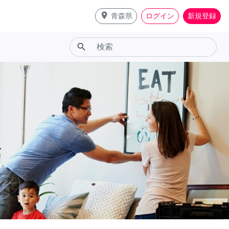
place
青森県
ログイン
新規登録
search