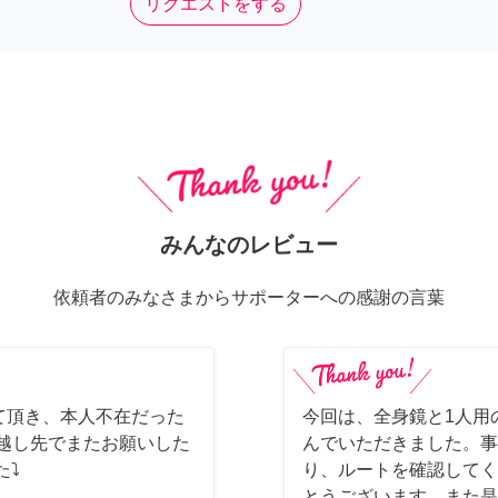
リクエストをする
みんなのレビュー
依頼者のみなさまからサポーターへの感謝の言葉
て頂き、本人不在だった
今回は、全身鏡と1人用
っ越し先でまたお願いした
んでいただきました。事
た⤵
り、ルートを確認してく
とうございます。また是