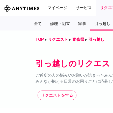
マイページ
サービス
リクエ
全て
修理・組立
家事
引っ越し
TOP
▸
リクエスト
▸
青森県
▸
引っ越し
引っ越しのリクエス
ご近所の人の悩みやお願いが詰まったみん
みんなが抱える日常のお困りごとに応募し
リクエストをする