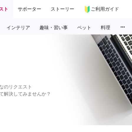
スト
サポーター
ストーリー
ご利用ガイド
more_horiz
インテリア
趣味・習い事
ペット
料理
なのリクエスト
て解決してみませんか？