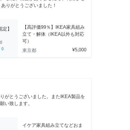
 ありがとうございました！
【高評価99％】IKEA家具組み
A認定】
立て・解体（IKEA以外も対応
可）
都
ed
0
¥5,000
東京都
りがとうございました。またIKEA製品を
願い致します。
イケア家具組み立てなどおま