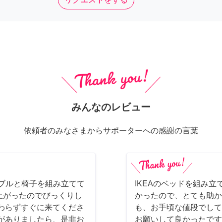
みんなのレビュー
依頼者のみなさまからサポーターへの感謝の言葉
ーブルと椅子を組み立てて
IKEAのベッドを組み立
上がったのでびっくりし
かったので、とても助か
わらずすぐに来てくださ
も、お手頃な値段でして
がありましたら、是非お
お願いして良かったです