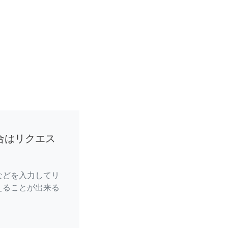
合はリクエス
などを入力してリ
えることが出来る