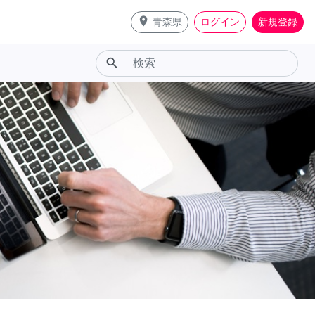
place
青森県
ログイン
新規登録
search