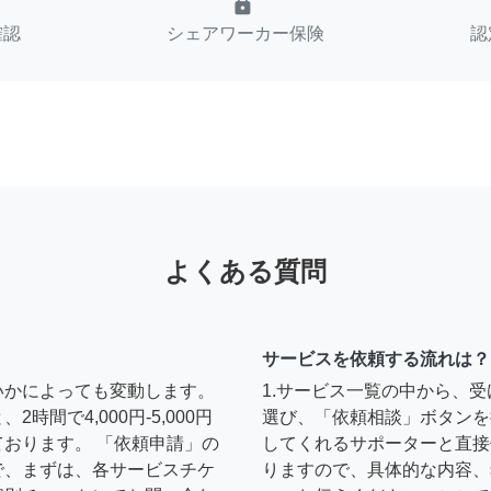
lock
確認
シェアワーカー保険
認
よくある質問
サービスを依頼する流れは？
いかによっても変動します。
1.サービス一覧の中から、
間で4,000円-5,000円
選び、「依頼相談」ボタンを
おります。 「依頼申請」の
してくれるサポーターと直接
で、まずは、各サービスチケ
りますので、具体的な内容、