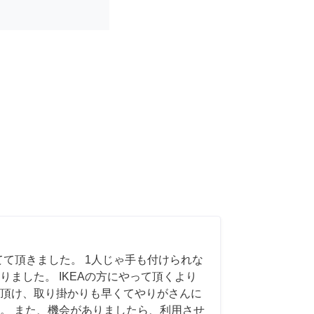
てて頂きました。 1人じゃ手も付けられな
りました。 IKEAの方にやって頂くより
頂け、取り掛かりも早くてやりがさんに
。 また、機会がありましたら、利用させ