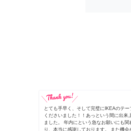
とても手早く、そして完璧にIKEAのテ
くださいました！！あっという間に出来
ました。 年内にという急なお願いにも関
り、本当に感謝しております。 また機会