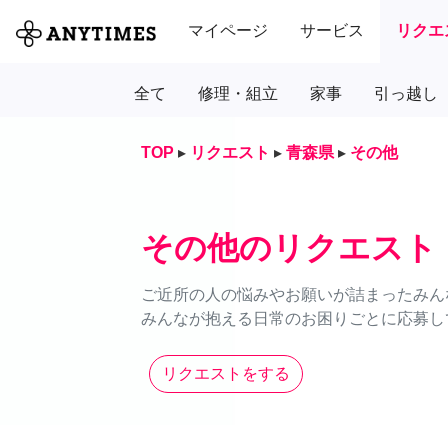
マイページ
サービス
リクエ
全て
修理・組立
家事
引っ越し
TOP
▸
リクエスト
▸
青森県
▸
その他
その他のリクエスト
ご近所の人の悩みやお願いが詰まったみん
みんなが抱える日常のお困りごとに応募し
リクエストをする