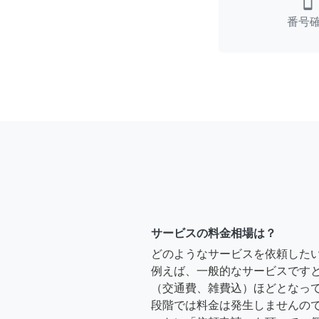
smartphone
番号
サービスの料金相場は？
どのようなサービスを依頼した
例えば、一般的なサービスですと、2時
（交通費、雑費込）ほどとなって
段階では料金は発生しませんの