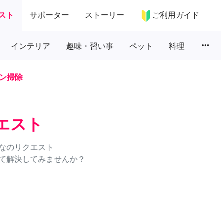
スト
サポーター
ストーリー
ご利用ガイド
more_horiz
インテリア
趣味・習い事
ペット
料理
ン掃除
エスト
なのリクエスト
て解決してみませんか？