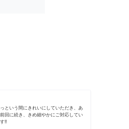
っという間にきれいにしていただき、あ
前回に続き、きめ細やかにご対応してい
‼️