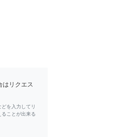
合はリクエス
などを入力してリ
えることが出来る