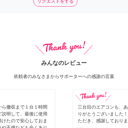
リクエストをする
みんなのレビュー
依頼者のみなさまからサポーターへの感謝の言葉
から撤収まで１台１時間
三台目のエアコンも、あ
ど説明して、最後に使用
りがとうございました！
頂けたので安心しておま
ただき、感謝しております
れや不備なども全くあり