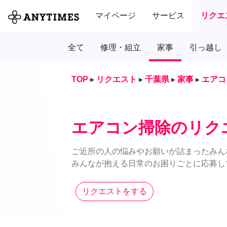
マイページ
サービス
リクエ
全て
修理・組立
家事
引っ越し
TOP
▸
リクエスト
▸
千葉県
▸
家事
▸
エアコ
エアコン掃除のリク
ご近所の人の悩みやお願いが詰まったみん
みんなが抱える日常のお困りごとに応募し
リクエストをする