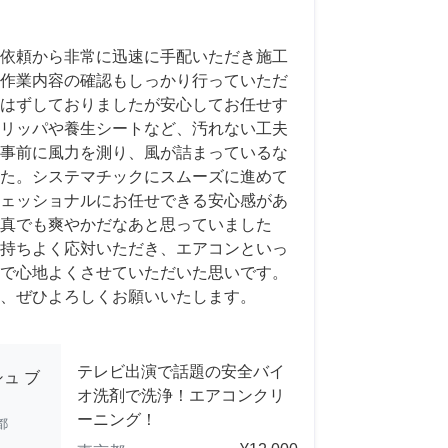
依頼から非常に迅速に手配いただき施工
作業内容の確認もしっかり行っていただ
はずしておりましたが安心してお任せす
リッパや養生シートなど、汚れない工夫
事前に風力を測り、風が詰まっているな
た。システマチックにスムーズに進めて
ェッショナルにお任せできる安心感があ
真でも爽やかだなあと思っていました
持ちよく応対いただき、エアコンといっ
で心地よくさせていただいた思いです。
、ぜひよろしくお願いいたします。
テレビ出演で話題の安全バイ
ュ ブ
オ洗剤で洗浄！エアコンクリ
ーニング！
都