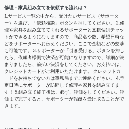
修理・家具組み立てを依頼する流れは？
1.サービス一覧の中から、受けたいサービス（サポータ
ー）を選び、「依頼相談」ボタンを押してください。 2.修
理や家具を組み立ててくれるサポーターと直接個別チャッ
トができるようになりますので、商品名や数、希望日時な
どをサポーターへお伝えください。ここで金額などの交渉
も可能です。 3.サポーターが「引き受ける」ボタンを押し
たら、依頼者様側で決済が可能になりますので、詳細が決
まりましたら、前払い決済をしてください。お支払いは、
クレジットカードがご利用いただけます。 クレジットカ
ードをお持ちでない方は事務局までご連絡ください。 4.予
定日時にサポーターが訪問して修理や家具を組み立てま
す！ 5.組み立て終了後は、必ず、評価をしてください。評
価まで完了すると、サポーターが報酬を受け取ることがで
きます。