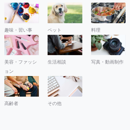
趣味・習い事
ペット
料理
美容・ファッシ
生活相談
写真・動画制作
ョン
その他
高齢者