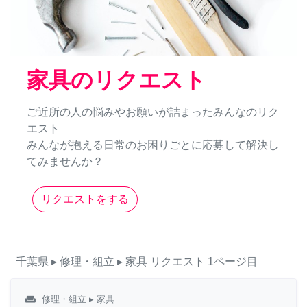
家具のリクエスト
ご近所の人の悩みやお願いが詰まったみんなのリク
エスト
みんなが抱える日常のお困りごとに応募して解決し
てみませんか？
リクエストをする
千葉県
▸ 修理・組立
▸ 家具
リクエスト
1ページ目
weekend
修理・組立
▸ 家具