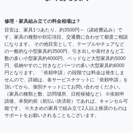
修理・家具組み立ての料金相場は？
目安は、家具1つあたり、約3500円～（諸経費込み）で
す。家具の種類や対応項目、交通費に合わせて都度ご相談
になります。 その他目安として、テーブルやチェアなど
の一般的な小型家具約3500円、引き出しや扉付きなど工
数の多い小型家具約4000円、ベッドなど大型家具約5000
円、収納やすのこ付きなどパーツの多い大型家具約6000
円となります。 「依頼申請」の段階では料金は発生しま
せんので、詳細は、各サービスチケットに「依頼申請」を
頂いてから、個別チャットにてお問い合わせください。
（家具の種類と数、訪問場所、日程候補など） ※依頼申
請後、本契約前（前払い決済前）であれば、キャンセル可
能です。 ※大きめの家具で組み立て2人以上推奨のものは
サポートをお願いされることもございます。