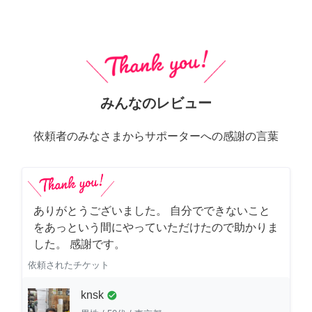
みんなのレビュー
依頼者のみなさまからサポーターへの感謝の言葉
ありがとうございました。 自分でできないこと
をあっという間にやっていただけたので助かりま
した。 感謝です。
依頼されたチケット
knsk
check_circle