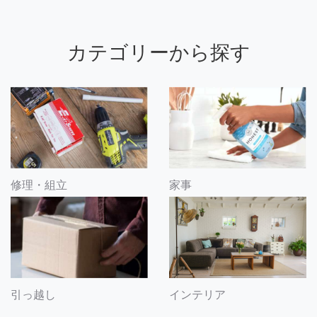
カテゴリーから探す
修理・組立
家事
引っ越し
インテリア