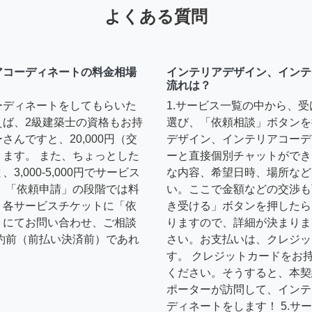
よくある質問
アコーディネートの料金相場
インテリアデザイン、インテ
流れは？
ーディネートをしてもらいた
1.サービス一覧の中から、
えば、2級建築士の資格もお持
選び、「依頼相談」ボタンを
んですと、20,000円（交
デザイン、インテリアコーデ
ます。 また、ちょっとした
ーと直接個別チャットができ
,000-5,000円でサービス
な内容、希望日時、場所など
 「依頼申請」の段階では料
い。ここで金額などの交渉も
、各サービスチケットに「依
き受ける」ボタンを押したら
トにてお問い合わせ、ご相談
りますので、詳細が決まりま
約前（前払い決済前）であれ
さい。お支払いは、クレジッ
す。 クレジットカードをお
ください。そうすると、本契
ポーターが訪問して、インテ
ディネートをします！ 5.