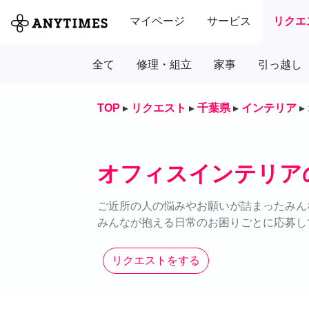
マイページ
サービス
リクエ
全て
修理・組立
家事
引っ越し
TOP
▸
リクエスト
▸
千葉県
▸
インテリア
▸
オフィスインテリア
ご近所の人の悩みやお願いが詰まったみん
みんなが抱える日常のお困りごとに応募し
リクエストをする