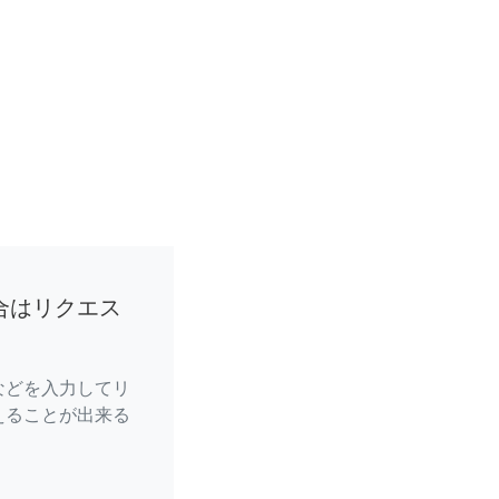
合はリクエス
などを入力してリ
えることが出来る