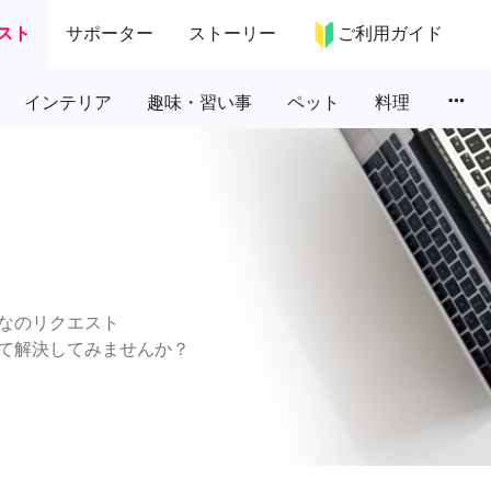
スト
サポーター
ストーリー
ご利用ガイド
more_horiz
インテリア
趣味・習い事
ペット
料理
なのリクエスト
て解決してみませんか？