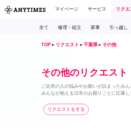
マイページ
サービス
リクエ
全て
修理・組立
家事
引っ越し
TOP
▸
リクエスト
▸
千葉県
▸
その他
その他のリクエスト
ご近所の人の悩みやお願いが詰まったみん
みんなが抱える日常のお困りごとに応募し
リクエストをする