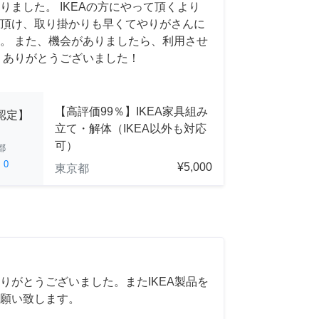
りました。 IKEAの方にやって頂くより
頂け、取り掛かりも早くてやりがさんに
。 また、機会がありましたら、利用させ
 ありがとうございました！
【高評価99％】IKEA家具組み
A認定】
立て・解体（IKEA以外も対応
可）
都
ed
0
¥5,000
東京都
りがとうございました。またIKEA製品を
願い致します。