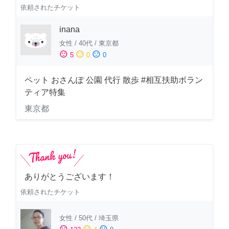
依頼されたチケット
inana
女性
/
40代
/
東京都
sentiment_satisfied
sentiment_neutral
sentiment_dissatisfied
5
0
0
ペット おさんぽ 公園 代行 散歩 #相互扶助ボラン
ティア特集
東京都
ありがとうございます！
依頼されたチケット
女性
/
50代
/
埼玉県
sentiment_satisfied
sentiment_neutral
sentiment_dissatisfied