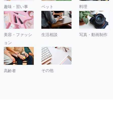
趣味・習い事
ペット
料理
美容・ファッシ
生活相談
写真・動画制作
ョン
その他
高齢者