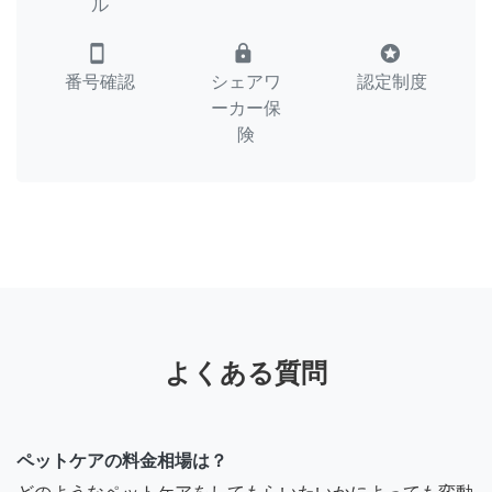
ル
smartphone
lock
stars
番号確認
シェアワ
認定制度
ーカー保
険
よくある質問
ペットケアの料金相場は？