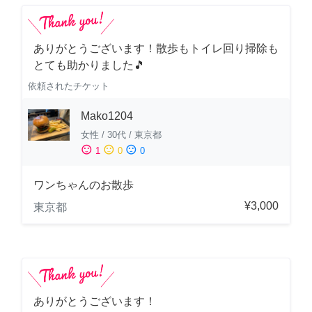
ありがとうございます！散歩もトイレ回り掃除も
とても助かりました🎵
依頼されたチケット
Mako1204
女性
/
30代
/
東京都
sentiment_satisfied
sentiment_neutral
sentiment_dissatisfied
1
0
0
ワンちゃんのお散歩
¥3,000
東京都
ありがとうございます！