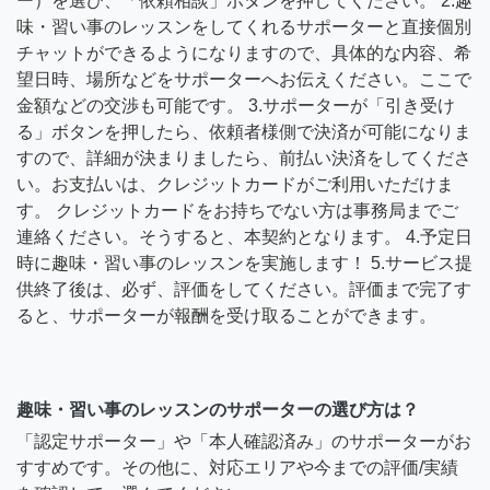
ー）を選び、「依頼相談」ボタンを押してください。 2.趣
味・習い事のレッスンをしてくれるサポーターと直接個別
チャットができるようになりますので、具体的な内容、希
望日時、場所などをサポーターへお伝えください。ここで
金額などの交渉も可能です。 3.サポーターが「引き受け
る」ボタンを押したら、依頼者様側で決済が可能になりま
すので、詳細が決まりましたら、前払い決済をしてくださ
い。お支払いは、クレジットカードがご利用いただけま
す。 クレジットカードをお持ちでない方は事務局までご
連絡ください。そうすると、本契約となります。 4.予定日
時に趣味・習い事のレッスンを実施します！ 5.サービス提
供終了後は、必ず、評価をしてください。評価まで完了す
ると、サポーターが報酬を受け取ることができます。
趣味・習い事のレッスンのサポーターの選び方は？
「認定サポーター」や「本人確認済み」のサポーターがお
すすめです。その他に、対応エリアや今までの評価/実績