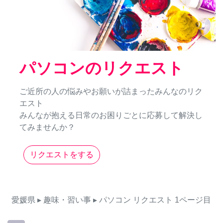
パソコンのリクエスト
ご近所の人の悩みやお願いが詰まったみんなのリク
エスト
みんなが抱える日常のお困りごとに応募して解決し
てみませんか？
リクエストをする
愛媛県
▸ 趣味・習い事
▸ パソコン
リクエスト
1ページ目