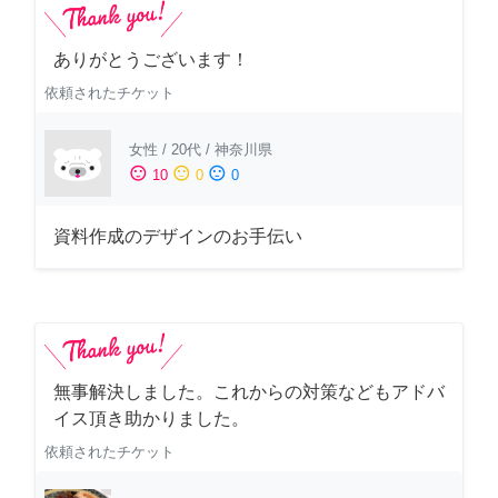
ありがとうございます！
依頼されたチケット
女性
/
20代
/
神奈川県
sentiment_satisfied
sentiment_neutral
sentiment_dissatisfied
10
0
0
資料作成のデザインのお手伝い
無事解決しました。これからの対策などもアドバ
イス頂き助かりました。
依頼されたチケット