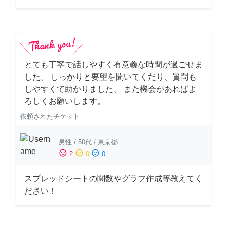
とても丁寧で話しやすく有意義な時間が過ごせま
した。 しっかりと要望を聞いてくだり、質問も
しやすくて助かりました。 また機会があればよ
ろしくお願いします。
依頼されたチケット
男性
/
50代
/
東京都
sentiment_satisfied
sentiment_neutral
sentiment_dissatisfied
2
0
0
スプレッドシートの関数やグラフ作成等教えてく
ださい！