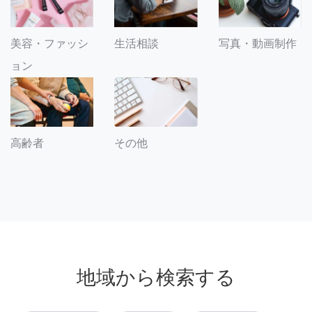
美容・ファッシ
生活相談
写真・動画制作
ョン
その他
高齢者
地域から検索する