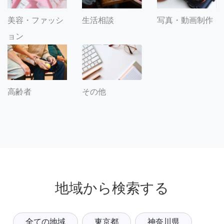
美容・ファッシ
生活相談
写真・動画制作
ョン
その他
高齢者
地域から検索する
全ての地域
東京都
神奈川県