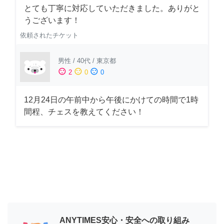
とても丁寧に対応していただきました。ありがと
うございます！
依頼されたチケット
男性
/
40代
/
東京都
sentiment_satisfied
sentiment_neutral
sentiment_dissatisfied
2
0
0
12月24日の午前中から午後にかけての時間で1時
間程、チェスを教えてください！
ANYTIMES安心・安全への取り組み