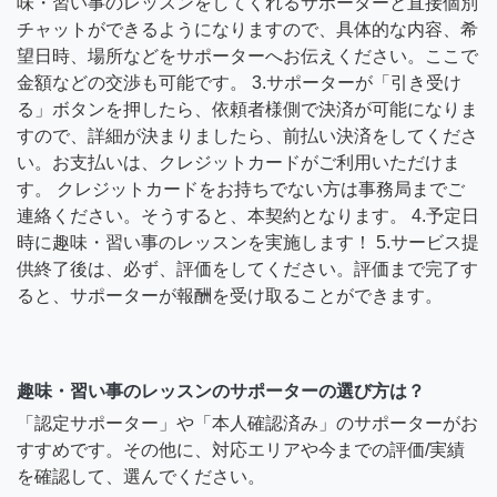
味・習い事のレッスンをしてくれるサポーターと直接個別
チャットができるようになりますので、具体的な内容、希
望日時、場所などをサポーターへお伝えください。ここで
金額などの交渉も可能です。 3.サポーターが「引き受け
る」ボタンを押したら、依頼者様側で決済が可能になりま
すので、詳細が決まりましたら、前払い決済をしてくださ
い。お支払いは、クレジットカードがご利用いただけま
す。 クレジットカードをお持ちでない方は事務局までご
連絡ください。そうすると、本契約となります。 4.予定日
時に趣味・習い事のレッスンを実施します！ 5.サービス提
供終了後は、必ず、評価をしてください。評価まで完了す
ると、サポーターが報酬を受け取ることができます。
趣味・習い事のレッスンのサポーターの選び方は？
「認定サポーター」や「本人確認済み」のサポーターがお
すすめです。その他に、対応エリアや今までの評価/実績
を確認して、選んでください。