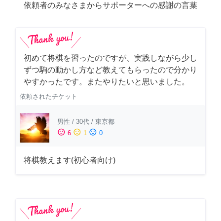
依頼者のみなさまからサポーターへの感謝の言葉
初めて将棋を習ったのですが、実践しながら少し
ずつ駒の動かし方など教えてもらったので分かり
やすかったです。またやりたいと思いました。
依頼されたチケット
男性
/
30代
/
東京都
sentiment_satisfied
sentiment_neutral
sentiment_dissatisfied
6
1
0
将棋教えます(初心者向け)