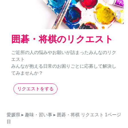
囲碁・将棋のリクエスト
ご近所の人の悩みやお願いが詰まったみんなのリク
エスト
みんなが抱える日常のお困りごとに応募して解決し
てみませんか？
リクエストをする
愛媛県
▸ 趣味・習い事
▸ 囲碁・将棋
リクエスト
1ページ
目