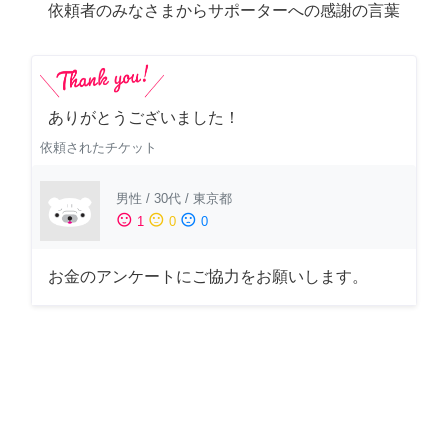
依頼者のみなさまからサポーターへの感謝の言葉
ありがとうございました！
依頼されたチケット
男性
/
30代
/
東京都
sentiment_satisfied
sentiment_neutral
sentiment_dissatisfied
1
0
0
お金のアンケートにご協力をお願いします。