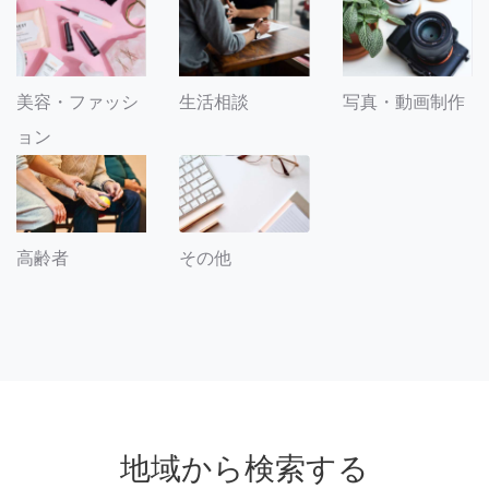
美容・ファッシ
生活相談
写真・動画制作
ョン
その他
高齢者
地域から検索する