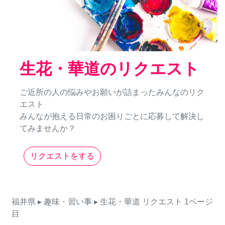
生花・華道のリクエスト
ご近所の人の悩みやお願いが詰まったみんなのリク
エスト
みんなが抱える日常のお困りごとに応募して解決し
てみませんか？
リクエストをする
福井県
▸ 趣味・習い事
▸ 生花・華道
リクエスト
1ページ
目