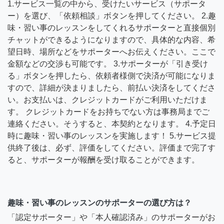
1.サービス一覧の中から、受けたいサービス（サポータ
ー）を選び、「依頼相談」ボタンを押してください。 2.趣
味・習い事のレッスンをしてくれるサポーターと直接個別
チャットができるようになりますので、具体的な内容、希
望日時、場所などをサポーターへお伝えください。ここで
金額などの交渉も可能です。 3.サポーターが「引き受け
る」ボタンを押したら、依頼者様側で決済が可能になりま
すので、詳細が決まりましたら、前払い決済をしてくださ
い。お支払いは、クレジットカードがご利用いただけま
す。 クレジットカードをお持ちでない方は事務局までご
連絡ください。そうすると、本契約となります。 4.予定日
時に趣味・習い事のレッスンを実施します！ 5.サービス提
供終了後は、必ず、評価をしてください。評価まで完了す
ると、サポーターが報酬を受け取ることができます。
趣味・習い事のレッスンのサポーターの選び方は？
「認定サポーター」や「本人確認済み」のサポーターがお