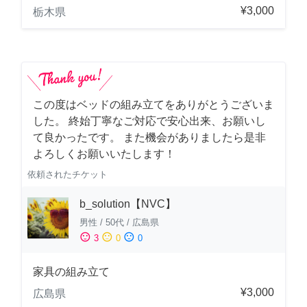
¥3,000
栃木県
この度はベッドの組み立てをありがとうございま
した。 終始丁寧なご対応で安心出来、お願いし
て良かったです。 また機会がありましたら是非
よろしくお願いいたします！
依頼されたチケット
b_solution【NVC】
男性
/
50代
/
広島県
sentiment_satisfied
sentiment_neutral
sentiment_dissatisfied
3
0
0
家具の組み立て
¥3,000
広島県