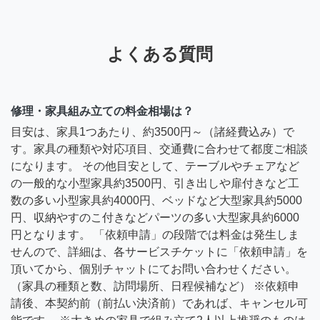
よくある質問
修理・家具組み立ての料金相場は？
目安は、家具1つあたり、約3500円～（諸経費込み）で
す。家具の種類や対応項目、交通費に合わせて都度ご相談
になります。 その他目安として、テーブルやチェアなど
の一般的な小型家具約3500円、引き出しや扉付きなど工
数の多い小型家具約4000円、ベッドなど大型家具約5000
円、収納やすのこ付きなどパーツの多い大型家具約6000
円となります。 「依頼申請」の段階では料金は発生しま
せんので、詳細は、各サービスチケットに「依頼申請」を
頂いてから、個別チャットにてお問い合わせください。
（家具の種類と数、訪問場所、日程候補など） ※依頼申
請後、本契約前（前払い決済前）であれば、キャンセル可