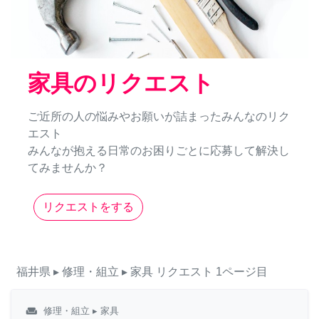
家具のリクエスト
ご近所の人の悩みやお願いが詰まったみんなのリク
エスト
みんなが抱える日常のお困りごとに応募して解決し
てみませんか？
リクエストをする
福井県
▸ 修理・組立
▸ 家具
リクエスト
1ページ目
weekend
修理・組立
▸ 家具