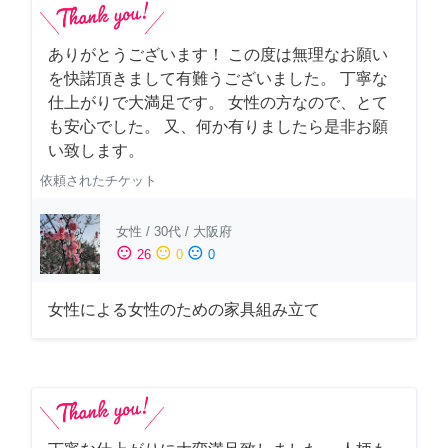
ありがとうございます！ この度は無理なお願い
を快諾頂きまして有難うございました。 丁寧な
仕上がりで大満足です。 女性の方なので、とて
も安心でした。 又、何か有りましたら是非お願
い致します。
依頼されたチケット
女性
/
30代
/
大阪府
sentiment_satisfied
sentiment_neutral
sentiment_dissatisfied
26
0
0
女性による女性のための家具組み立て