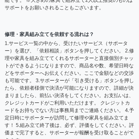
能です。 ※大きめの家具で組み立て2人以上推奨のものは
サポートをお願いされることもございます。
修理・家具組み立てを依頼する流れは？
1.サービス一覧の中から、受けたいサービス（サポータ
ー）を選び、「依頼相談」ボタンを押してください。 2.修
理や家具を組み立ててくれるサポーターと直接個別チャッ
トができるようになりますので、商品名や数、希望日時な
どをサポーターへお伝えください。ここで金額などの交渉
も可能です。 3.サポーターが「引き受ける」ボタンを押し
たら、依頼者様側で決済が可能になりますので、詳細が決
まりましたら、前払い決済をしてください。お支払いは、
クレジットカードがご利用いただけます。 クレジットカ
ードをお持ちでない方は事務局までご連絡ください。 4.予
定日時にサポーターが訪問して修理や家具を組み立てま
す！ 5.組み立て終了後は、必ず、評価をしてください。評
価まで完了すると、サポーターが報酬を受け取ることがで