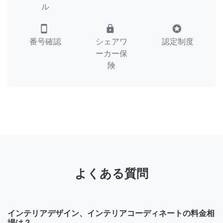
ル
smartphone
lock
stars
番号確認
シェアワ
認定制度
ーカー保
険
よくある質問
インテリアデザイン、インテリアコーディネートの料金相
場は？