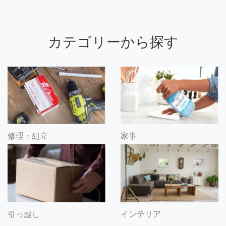
カテゴリーから探す
修理・組立
家事
引っ越し
インテリア