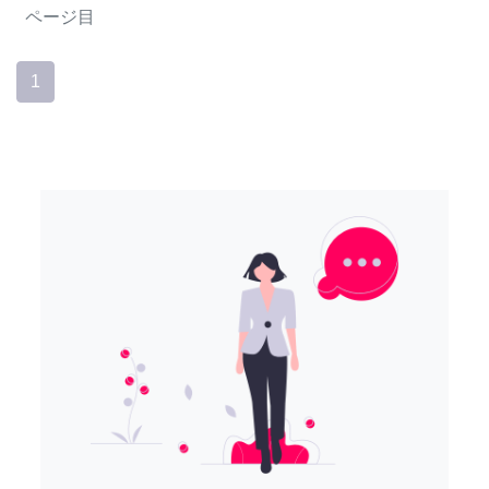
ページ目
1