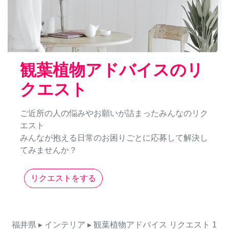
観葉植物アドバイスのリ
クエスト
ご近所の人の悩みやお願いが詰まったみんなのリク
エスト
みんなが抱える日常のお困りごとに応募して解決し
てみませんか？
リクエストをする
福井県
▸ インテリア
▸ 観葉植物アドバイス
リクエスト
1