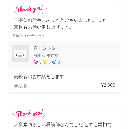
丁寧なお仕事、ありがとございました。 また、
来週もお願い申し上げます。
依頼されたチケット
直トントン
男性
/
/
東京都
sentiment_satisfied
sentiment_neutral
sentiment_dissatisfied
3
0
0
高齢者のお世話をします！
¥2,300
東京都
大変素晴らしい看護師さんでした とても親切で