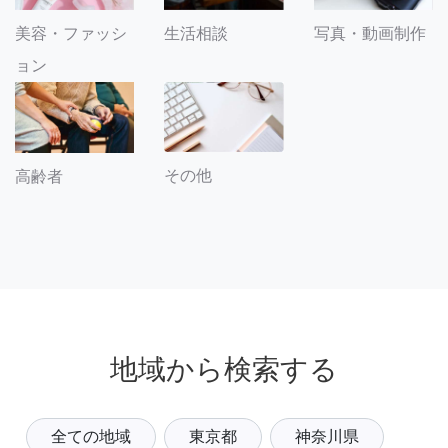
美容・ファッシ
生活相談
写真・動画制作
ョン
その他
高齢者
地域から検索する
全ての地域
東京都
神奈川県