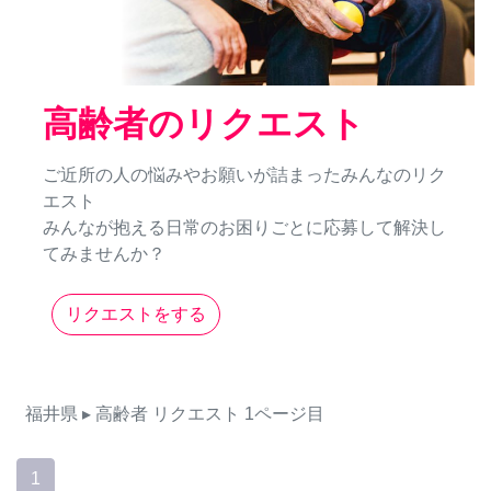
高齢者のリクエスト
ご近所の人の悩みやお願いが詰まったみんなのリク
エスト
みんなが抱える日常のお困りごとに応募して解決し
てみませんか？
リクエストをする
福井県
▸ 高齢者
リクエスト
1ページ目
1