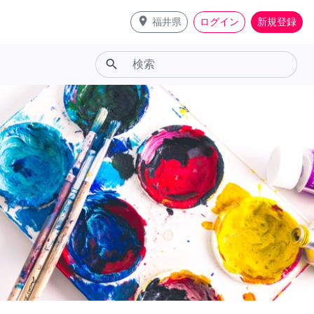
place
福井県
ログイン
新規登録
search