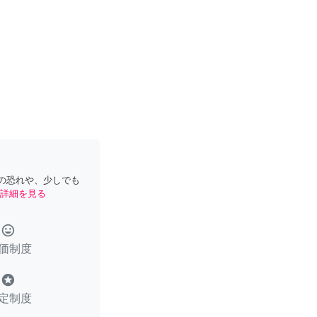
の恐れや、少しでも
詳細を見る
tag_faces
価制度
stars
定制度