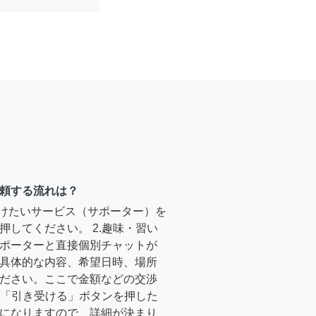
頼する流れは？
受けたいサービス（サポーター）を
押してください。 2.趣味・習い
ポーターと直接個別チャットが
具体的な内容、希望日時、場所
ださい。ここで金額などの交渉
ーが「引き受ける」ボタンを押した
になりますので、詳細が決まり