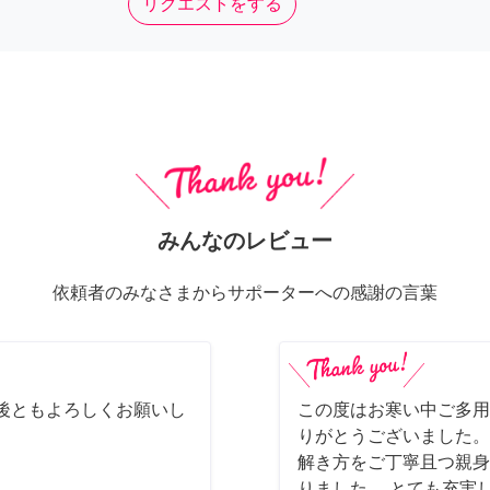
リクエストをする
みんなのレビュー
依頼者のみなさまからサポーターへの感謝の言葉
後ともよろしくお願いし
この度はお寒い中ご多用
りがとうございました。
解き方をご丁寧且つ親身
りました。 とても充実