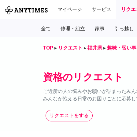
マイページ
サービス
リクエ
全て
修理・組立
家事
引っ越し
TOP
▸
リクエスト
▸
福井県
▸
趣味・習い事
資格のリクエスト
ご近所の人の悩みやお願いが詰まったみん
みんなが抱える日常のお困りごとに応募し
リクエストをする