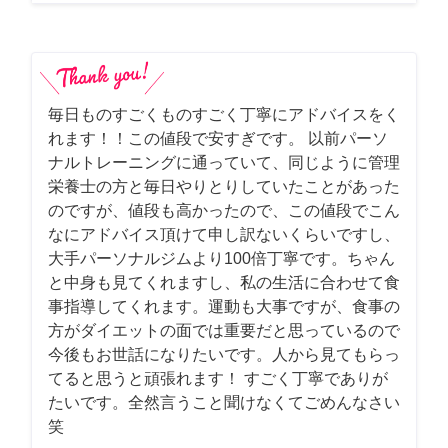
毎日ものすごくものすごく丁寧にアドバイスをく
れます！！この値段で安すぎです。 以前パーソ
ナルトレーニングに通っていて、同じように管理
栄養士の方と毎日やりとりしていたことがあった
のですが、値段も高かったので、この値段でこん
なにアドバイス頂けて申し訳ないくらいですし、
大手パーソナルジムより100倍丁寧です。ちゃん
と中身も見てくれますし、私の生活に合わせて食
事指導してくれます。運動も大事ですが、食事の
方がダイエットの面では重要だと思っているので
今後もお世話になりたいです。人から見てもらっ
てると思うと頑張れます！ すごく丁寧でありが
たいです。全然言うこと聞けなくてごめんなさい
笑