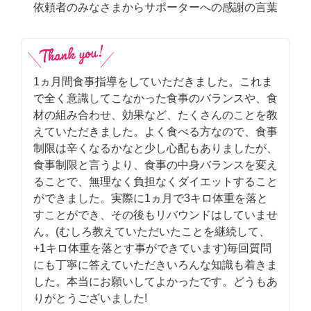
依頼者のみなさまからサポーターへの感謝の言葉
1ヵ月間食事指導をしていただきました。これま
で全く意識してこなかった食事のバランスや、食
材の組み合わせ、効果など、たくさんのことを教
えていただきました。よく食べる方なので、食事
制限は辛くなるかなと少し心配もありましたが、
食事制限と言うより、食事の中身バランスを変え
ることで、無理なく負担なくダイエットすること
ができました。実際に1ヵ月で3キロ体重を落と
すことができ、その後もリバウンドはしていませ
ん。(むしろ教えていただいたことを継続して、
+1キロ体重を落とす事ができています)毎回質問
にも丁寧に答えていただきいろんな知識も着きま
した。本当にお願いしてよかったです。どうもあ
りがとうございました!