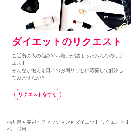
ダイエットのリクエスト
ご近所の人の悩みやお願いが詰まったみんなのリク
エスト
みんなが抱える日常のお困りごとに応募して解決し
てみませんか？
リクエストをする
福井県
▸ 美容・ファッション
▸ ダイエット
リクエスト
1
ページ目